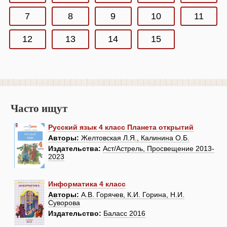
7
8
9
10
11
12
13
14
15
Часто ищут
Русский язык 4 класс Планета открытий
Авторы:
Желтовская Л.Я., Калинина О.Б.
Издательства:
Аст/Астрель, Просвещение 2013-
2023
Информатика 4 класс
Авторы:
А.В. Горячев, К.И. Горина, Н.И.
Суворова
Издательство:
Баласс 2016