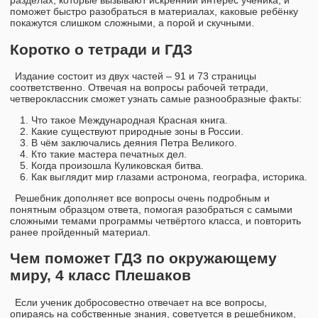
разделах, которые вызывают искренний интерес ученика, и
поможет быстро разобраться в материалах, каковые ребёнку
покажутся слишком сложными, а порой и скучными.
Коротко о тетради и ГДЗ
Издание состоит из двух частей – 91 и 73 страницы
соответственно. Отвечая на вопросы рабочей тетради,
четвероклассник сможет узнать самые разнообразные факты:
Что такое Международная Красная книга.
Какие существуют природные зоны в России.
В чём заключались деяния Петра Великого.
Кто такие мастера печатных дел.
Когда произошла Куликовская битва.
Как выглядит мир глазами астронома, географа, историка.
Решебник дополняет все вопросы очень подробным и
понятным образцом ответа, помогая разобраться с самыми
сложными темами программы четвёртого класса, и повторить
ранее пройденный материал.
Чем поможет ГДЗ по окружающему
миру, 4 класс Плешаков
Если ученик добросовестно отвечает на все вопросы,
опираясь на собственные знания, советуется в решебником,