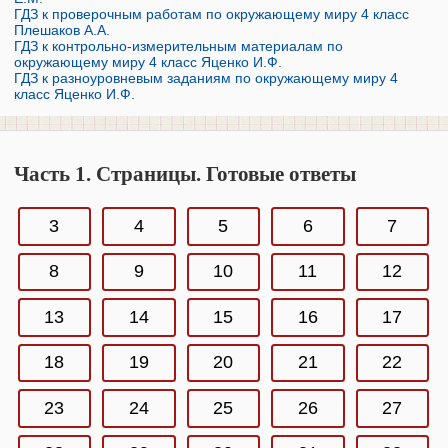
ГДЗ к проверочным работам по окружающему миру 4 класс
Плешаков А.А.
ГДЗ к контрольно-измерительным материалам по
окружающему миру 4 класс Яценко И.Ф.
ГДЗ к разноуровневым заданиям по окружающему миру 4
класс Яценко И.Ф.
Часть 1. Страницы. Готовые ответы
3
4
5
6
7
8
9
10
11
12
13
14
15
16
17
18
19
20
21
22
23
24
25
26
27