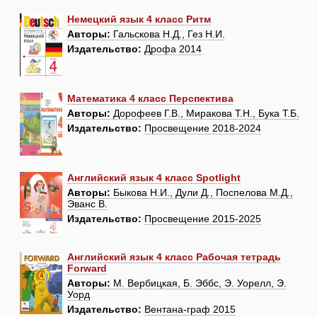
Немецкий язык 4 класс Ритм
Авторы:
Гальскова Н.Д., Гез Н.И.
Издательство:
Дрофа 2014
Математика 4 класс Перспектива
Авторы:
Дорофеев Г.В., Миракова Т.Н., Бука Т.Б.
Издательство:
Просвещение 2018-2024
Английский язык 4 класс Spotlight
Авторы:
Быкова Н.И., Дули Д., Поспелова М.Д.,
Эванс В.
Издательство:
Просвещение 2015-2025
Английский язык 4 класс Рабочая тетрадь
Forward
Авторы:
М. Вербицкая, Б. Эббс, Э. Уорелл, Э.
Уорд
Издательство:
Вентана-граф 2015