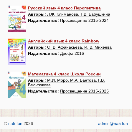
Русский язык 4 класс Перспектива
Авторы:
Л.Ф. Климанова, Т.В. Бабушкина
Издательство:
Просвещение 2015-2024
Английский язык 4 класс Rainbow
Авторы:
О. В. Афанасьева, И. В. Михеева
Издательство:
Дрофа 2016
Математика 4 класс Школа России
Авторы:
М.И. Моро, М.А. Бантова, Г.В.
Бельтюкова
Издательство:
Просвещение 2015-2025
©
na5.fun
2026
admin@na5.fun