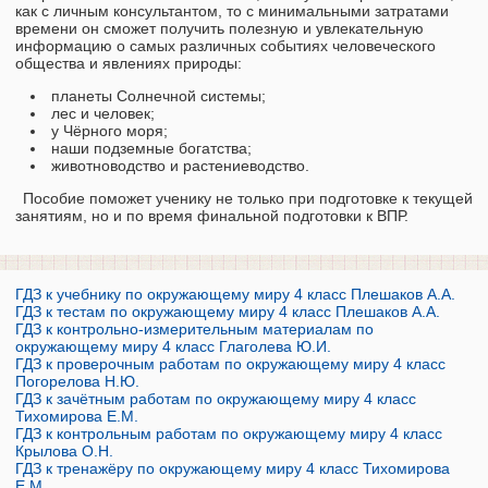
как с личным консультантом, то с минимальными затратами
времени он сможет получить полезную и увлекательную
информацию о самых различных событиях человеческого
общества и явлениях природы:
планеты Солнечной системы;
лес и человек;
у Чёрного моря;
наши подземные богатства;
животноводство и растениеводство.
Пособие поможет ученику не только при подготовке к текущей
занятиям, но и по время финальной подготовки к ВПР.
ГДЗ к учебнику по окружающему миру 4 класс Плешаков А.А.
ГДЗ к тестам по окружающему миру 4 класс Плешаков А.А.
ГДЗ к контрольно-измерительным материалам по
окружающему миру 4 класс Глаголева Ю.И.
ГДЗ к проверочным работам по окружающему миру 4 класс
Погорелова Н.Ю.
ГДЗ к зачётным работам по окружающему миру 4 класс
Тихомирова Е.М.
ГДЗ к контрольным работам по окружающему миру 4 класс
Крылова О.Н.
ГДЗ к тренажёру по окружающему миру 4 класс Тихомирова
Е.М.