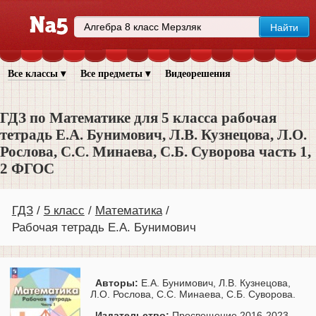
Все классы ▾
Все предметы ▾
Видеорешения
ГДЗ по Математике для 5 класса рабочая
тетрадь Е.А. Бунимович, Л.В. Кузнецова, Л.О.
Рослова, С.С. Минаева, С.Б. Суворова часть 1,
2 ФГОС
ГДЗ
5 класс
Математика
Рабочая тетрадь Е.А. Бунимович
Авторы:
Е.А. Бунимович, Л.В. Кузнецова,
Л.О. Рослова, С.С. Минаева, С.Б. Суворова.
Издательство:
Просвещение 2016-2023