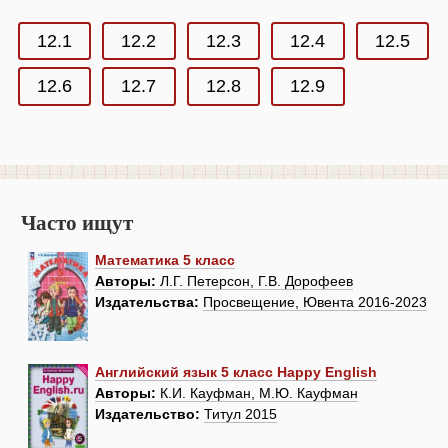
12.1
12.2
12.3
12.4
12.5
12.6
12.7
12.8
12.9
Часто ищут
Математика 5 класс
Авторы:
Л.Г. Петерсон, Г.В. Дорофеев
Издательства:
Просвещение, Ювента 2016-2023
Английский язык 5 класс Happy English
Авторы:
К.И. Кауфман, М.Ю. Кауфман
Издательство:
Титул 2015