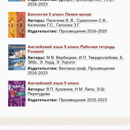
2016-2023
Биология 5 класс Линия жизни
Авторы:
Пасечник В. В., Суматохин С.В.,
Калинова Г.С., Гапонюк З.Г.
Издательство:
Просвещение 2016-2020
Английский язык 5 класс Рабочая тетрадь
Forward
Авторы:
М.В. Вербицкая, И.П. Твердохлебова, Б.
Эббс, Э. Уорд, Э. Уорэлл
Издательства:
Вентана-граф, Просвещение
2016-2023
Английский язык 5 класс
Авторы:
В.П. Кузовлев, Н.М. Лапа, Э.Ш.
Перегудова
Издательство:
Просвещение 2015-2023