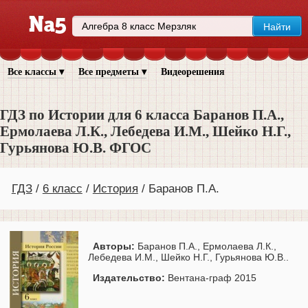
Все классы ▾
Все предметы ▾
Видеорешения
ГДЗ по Истории для 6 класса Баранов П.А.,
Ермолаева Л.К., Лебедева И.М., Шейко Н.Г.,
Гурьянова Ю.В. ФГОС
ГДЗ
6 класс
История
Баранов П.А.
Авторы:
Баранов П.А., Ермолаева Л.К.,
Лебедева И.М., Шейко Н.Г., Гурьянова Ю.В..
Издательство:
Вентана-граф 2015