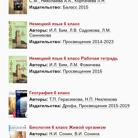
С.М., Николаева А.А., Корпачева Л.Н.
Издательство:
Баласс 2015
Немецкий язык 6 класс
Авторы:
И.Л. Бим, Л.В. Садомова, Л.М.
Санникова
Издательство:
Просвещение 2014-2023
Немецкий язык 6 класс Рабочая тетрадь
Авторы:
И.Л. Бим, Л.М. Фомичева
Издательство:
Просвещение 2016
География 6 класс
Авторы:
Т.П. Герасимова, Н.П. Неклюкова
Издательства:
Дрофа, Просвещение 2015-2019
Биология 6 класс Живой организм
Авторы:
Н.И. Сонин, В.И. Сонина