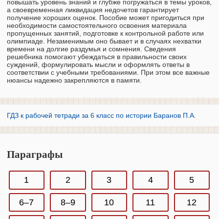
повышать уровень знаний и глубже погружаться в темы уроков,
а своевременная ликвидация недочетов гарантирует
получение хороших оценок. Пособие может пригодиться при
необходимости самостоятельного освоения материала
пропущенных занятий, подготовке к контрольной работе или
олимпиаде. Незаменимым оно бывает и в случаях нехватки
времени на долгие раздумья и сомнения. Сведения
решебника помогают убеждаться в правильности своих
суждений, формулировать мысли и оформлять ответы в
соответствии с учебными требованиями. При этом все важные
нюансы надежно закрепляются в памяти.
ГДЗ к рабочей тетради за 6 класс по истории Баранов П.А.
Параграфы
1
2
3
4
5
6–7
8–9
10
11
12