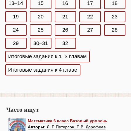
13–14
15
16
17
18
19
20
21
22
23
24
25
26
27
28
29
30–31
32
Итоговые задания к 1–3 главам
Итоговые задания к 4 главе
Часто ищут
Математика 6 класс Базовый уровень
Авторы:
Л. Г. Петерсон, Г. В. Дорофеев