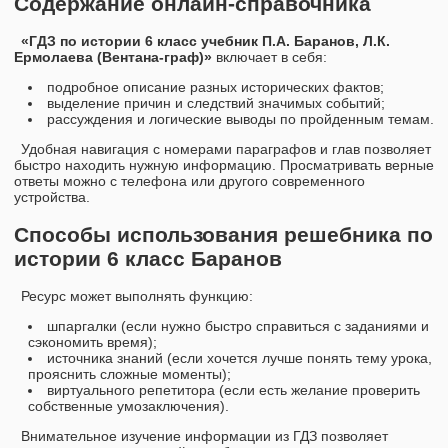
Содержание онлайн-справочника
«ГДЗ по истории 6 класс учебник П.А. Баранов, Л.К.
Ермолаева (Вентана-граф)»
включает в себя:
подробное описание разных исторических фактов;
выделение причин и следствий значимых событий;
рассуждения и логические выводы по пройденным темам.
Удобная навигация с номерами параграфов и глав позволяет
быстро находить нужную информацию. Просматривать верные
ответы можно с телефона или другого современного
устройства.
Способы использования решебника по
истории 6 класс Баранов
Ресурс может выполнять функцию:
шпаргалки (если нужно быстро справиться с заданиями и
сэкономить время);
источника знаний (если хочется лучше понять тему урока,
прояснить сложные моменты);
виртуального репетитора (если есть желание проверить
собственные умозаключения).
Внимательное изучение информации из ГДЗ позволяет