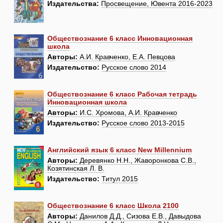
Издательства:
Просвещение, Ювента 2016-2023
Обществознание 6 класс Инновационная
школа
Авторы:
А.И. Кравченко, Е.А. Певцова
Издательство:
Русское слово 2014
Обществознание 6 класс Рабочая тетрадь
Инновационная школа
Авторы:
И.С. Хромова, А.И. Кравченко
Издательство:
Русское слово 2013-2015
Английский язык 6 класс New Millennium
Авторы:
Деревянко Н.Н., Жаворонкова С.В.,
Козятинская Л. В.
Издательство:
Титул 2015
Обществознание 6 класс Школа 2100
Авторы:
Данилов Д.Д., Сизова Е.В., Давыдова