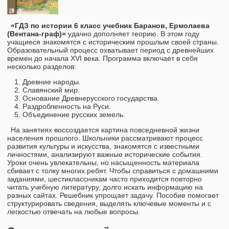
«ГДЗ по истории 6 класс учебник Баранов, Ермолаева
(Вентана-граф)»
удачно дополняет теорию. В этом году
учащиеся знакомятся с историческим прошлым своей страны.
Образовательный процесс охватывает период с древнейших
времен до начала XVI века. Программа включает в себя
несколько разделов:
Древние народы.
Славянский мир.
Основание Древнерусского государства.
Раздробленность на Руси.
Объединение русских земель.
На занятиях воссоздается картина повседневной жизни
населения прошлого. Школьники рассматривают процесс
развития культуры и искусства, знакомятся с известными
личностями, анализируют важные исторические события.
Уроки очень увлекательны, но насыщенность материала
сбивает с толку многих ребят. Чтобы справиться с домашними
заданиями, шестиклассникам часто приходится повторно
читать учебную литературу, долго искать информацию на
разных сайтах. Решебник упрощает задачу. Пособие помогает
структурировать сведения, выделять ключевые моменты и с
легкостью отвечать на любые вопросы.