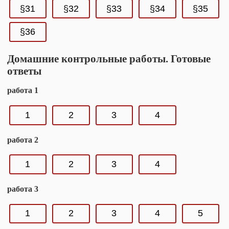
§31
§32
§33
§34
§35
§36
Домашние контрольные работы. Готовые
ответы
работа 1
1
2
3
4
работа 2
1
2
3
4
работа 3
1
2
3
4
5