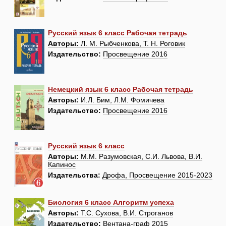
Русский язык 6 класс Рабочая тетрадь
Авторы:
Л. М. Рыбченкова, Т. Н. Роговик
Издательство:
Просвещение 2016
Немецкий язык 6 класс Рабочая тетрадь
Авторы:
И.Л. Бим, Л.М. Фомичева
Издательство:
Просвещение 2016
Русский язык 6 класс
Авторы:
М.М. Разумовская, С.И. Львова, В.И.
Капинос
Издательства:
Дрофа, Просвещение 2015-2023
Биология 6 класс Алгоритм успеха
Авторы:
Т.С. Сухова, В.И. Строганов
Издательство:
Вентана-граф 2015