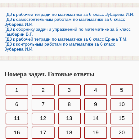
ГДЗ к рабочей тетради по математике за 6 класс Зубарева И.И.
ГДЗ к самостоятельным работам по математике за 6 класс
Зубарева И.И.
ГДЗ к сборнику задач и упражнений по математике за 6 класс
Гамбарин В.Г.
ГДЗ к рабочей тетради по математике за 6 класс Ерина Т.М.
ГДЗ к контрольным работам по математике за 6 класс
Зубарева И.И.
Номера задач. Готовые ответы
1
2
3
4
5
6
7
8
9
10
11
12
13
14
15
16
17
18
19
20