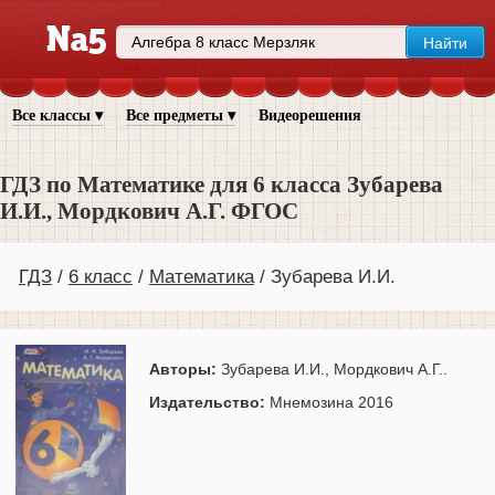
Все классы ▾
Все предметы ▾
Видеорешения
ГДЗ по Математике для 6 класса Зубарева
И.И., Мордкович А.Г. ФГОС
ГДЗ
6 класс
Математика
Зубарева И.И.
Авторы:
Зубарева И.И., Мордкович А.Г..
Издательство:
Мнемозина 2016