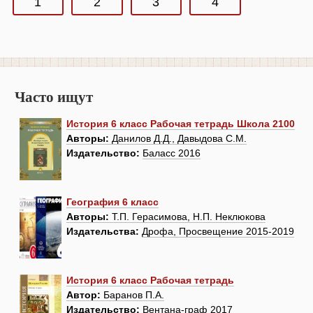
1
2
3
4
Часто ищут
История 6 класс Рабочая тетрадь Школа 2100
Авторы:
Данилов Д.Д., Давыдова С.М.
Издательство:
Баласс 2016
География 6 класс
Авторы:
Т.П. Герасимова, Н.П. Неклюкова
Издательства:
Дрофа, Просвещение 2015-2019
История 6 класс Рабочая тетрадь
Автор:
Баранов П.А.
Издательство:
Вентана-граф 2017