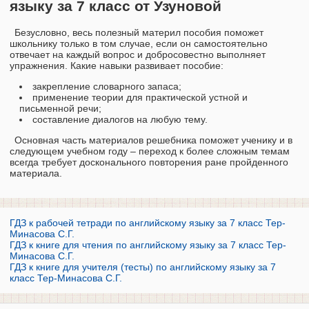
языку за 7 класс от Узуновой
Безусловно, весь полезный материл пособия поможет
школьнику только в том случае, если он самостоятельно
отвечает на каждый вопрос и добросовестно выполняет
упражнения. Какие навыки развивает пособие:
закрепление словарного запаса;
применение теории для практической устной и
письменной речи;
составление диалогов на любую тему.
Основная часть материалов решебника поможет ученику и в
следующем учебном году – переход к более сложным темам
всегда требует досконального повторения ране пройденного
материала.
ГДЗ к рабочей тетради по английскому языку за 7 класс Тер-
Минасова С.Г.
ГДЗ к книге для чтения по английскому языку за 7 класс Тер-
Минасова С.Г.
ГДЗ к книге для учителя (тесты) по английскому языку за 7
класс Тер-Минасова С.Г.