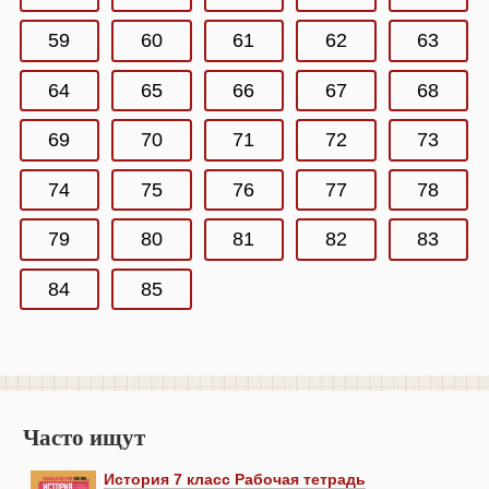
59
60
61
62
63
64
65
66
67
68
69
70
71
72
73
74
75
76
77
78
79
80
81
82
83
84
85
Часто ищут
История 7 класс Рабочая тетрадь