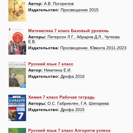
Автор:
А.В. Погорелов
Издательство:
Просвещение 2015
Математика 7 класс Базовый уровень
Авторы:
Петерсон Л.Г., Абраров Д.Л., Чуткова
Е.В.
Издательства:
Просвещение, Ювента 2011-2023
Русский язык 7 класс
Автор:
Никитина Е.И.
Издательство:
Дрофа 2016
Химия 7 класс Рабочая тетрадь
Авторы:
О.С. Габриелян, Г.А. Шипарева
Издательство:
Дрофа 2015
Русский язык 7 класс Алгоритм успеха