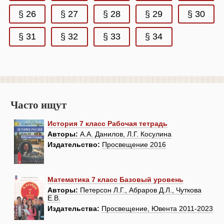
§ 26
§ 27
§ 28
§ 29
§ 30
§ 31
§ 32
§ 33
§ 34
Часто ищут
История 7 класс Рабочая тетрадь
Авторы:
А.А. Данилов, Л.Г. Косулина
Издательство:
Просвещение 2016
Математика 7 класс Базовый уровень
Авторы:
Петерсон Л.Г., Абраров Д.Л., Чуткова
Е.В.
Издательства:
Просвещение, Ювента 2011-2023