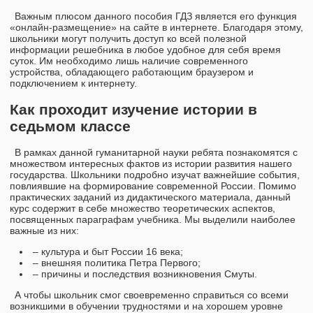
Важным плюсом данного пособия ГДЗ является его функция
«онлайн-размещение» на сайте в интернете. Благодаря этому,
школьники могут получить доступ ко всей полезной
информации решебника в любое удобное для себя время
суток. Им необходимо лишь наличие современного
устройства, обладающего работающим браузером и
подключением к интернету.
Как проходит изучение истории в
седьмом классе
В рамках данной гуманитарной науки ребята познакомятся с
множеством интересных фактов из истории развития нашего
государства. Школьники подробно изучат важнейшие события,
повлиявшие на формирование современной России. Помимо
практических заданий из дидактического материала, данный
курс содержит в себе множество теоретических аспектов,
посвященных параграфам учебника. Мы выделили наиболее
важные из них:
– культура и быт России 16 века;
– внешняя политика Петра Первого;
– причины и последствия возникновения Смуты.
А чтобы школьник смог своевременно справиться со всеми
возникшими в обучении трудностями и на хорошем уровне