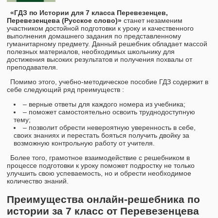
«ГДЗ по Истории для 7 класса Перевезенцев,
Перевезенцева (Русское слово)»
станет незаменим
участником достойной подготовки к уроку и качественного
выполнения домашнего задания по представленному
гуманитарному предмету. Данный решебник обладает массой
полезных материалов, необходимых школьнику для
достижения высоких результатов и получения похвалы от
преподавателя.
Помимо этого, учебно-методическое пособие ГДЗ содержит в
себе следующий ряд преимуществ :
– верные ответы для каждого номера из учебника;
– поможет самостоятельно освоить труднодоступную
тему;
– позволит обрести невероятную уверенность в себе,
своих знаниях и перестать бояться получить двойку за
возможную контрольную работу от учителя.
Более того, грамотное взаимодействие с решебником в
процессе подготовки к уроку поможет подростку не только
улучшить свою успеваемость, но и обрести необходимое
количество знаний.
Преимущества онлайн-решебника по
истории за 7 класс от Перевезенцева