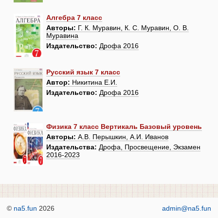
Алгебра 7 класс
Авторы:
Г. К. Муравин, К. С. Муравин, О. В.
Муравина
Издательство:
Дрофа 2016
Русский язык 7 класс
Автор:
Никитина Е.И.
Издательство:
Дрофа 2016
Физика 7 класс Вертикаль Базовый уровень
Авторы:
А.В. Перышкин, А.И. Иванов
Издательства:
Дрофа, Просвещение, Экзамен
2016-2023
©
na5.fun
2026
admin@na5.fun