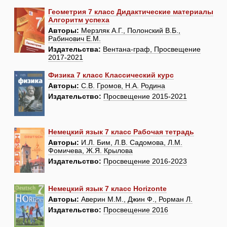
Геометрия 7 класс Дидактические материалы
Алгоритм успеха
Авторы:
Мерзляк А.Г., Полонский В.Б.,
Рабинович Е.М.
Издательства:
Вентана-граф, Просвещение
2017-2021
Физика 7 класс Классический курс
Авторы:
С.В. Громов, Н.А. Родина
Издательство:
Просвещение 2015-2021
Немецкий язык 7 класс Рабочая тетрадь
Авторы:
И.Л. Бим, Л.В. Садомова, Л.М.
Фомичева, Ж.Я. Крылова
Издательство:
Просвещение 2016-2023
Немецкий язык 7 класс Horizonte
Авторы:
Аверин М.М., Джин Ф., Рорман Л.
Издательство:
Просвещение 2016