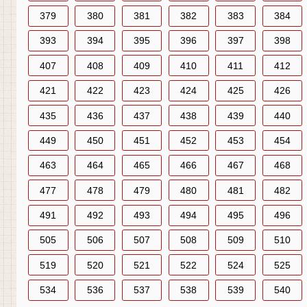
379
380
381
382
383
384
393
394
395
396
397
398
407
408
409
410
411
412
421
422
423
424
425
426
435
436
437
438
439
440
449
450
451
452
453
454
463
464
465
466
467
468
477
478
479
480
481
482
491
492
493
494
495
496
505
506
507
508
509
510
519
520
521
522
524
525
534
536
537
538
539
540