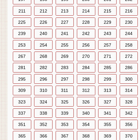
211
212
213
214
215
216
225
226
227
228
229
230
239
240
241
242
243
244
253
254
255
256
257
258
267
268
269
270
271
272
281
282
283
284
285
286
295
296
297
298
299
300
309
310
311
312
313
314
323
324
325
326
327
328
337
338
339
340
341
342
351
352
353
354
355
356
365
366
367
368
369
370