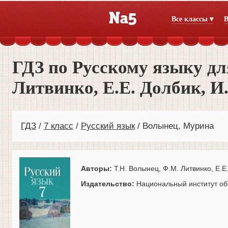
Все классы ▾
В
ГДЗ по Русскому языку дл
Литвинко, Е.Е. Долбик, И
ГДЗ
7 класс
Русский язык
Волынец, Мурина
Авторы:
Т.Н. Волынец, Ф.М. Литвинко, Е.Е.
Издательство:
Национальный институт об