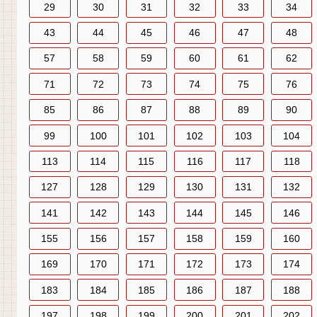
29
30
31
32
33
34
43
44
45
46
47
48
57
58
59
60
61
62
71
72
73
74
75
76
85
86
87
88
89
90
99
100
101
102
103
104
113
114
115
116
117
118
127
128
129
130
131
132
141
142
143
144
145
146
155
156
157
158
159
160
169
170
171
172
173
174
183
184
185
186
187
188
197
198
199
200
201
202