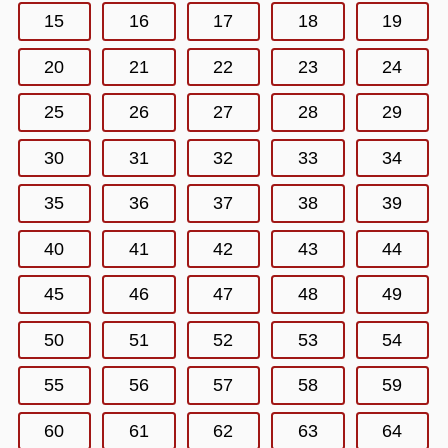
15
16
17
18
19
20
21
22
23
24
25
26
27
28
29
30
31
32
33
34
35
36
37
38
39
40
41
42
43
44
45
46
47
48
49
50
51
52
53
54
55
56
57
58
59
60
61
62
63
64