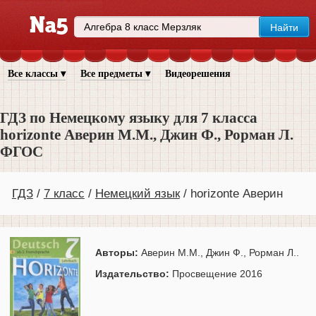
Все классы ▾
Все предметы ▾
Видеорешения
ГДЗ по Немецкому языку для 7 класса
horizonte Аверин М.М., Джин Ф., Рорман Л.
ФГОС
ГДЗ
7 класс
Немецкий язык
horizonte Аверин
Авторы:
Аверин М.М., Джин Ф., Рорман Л..
Издательство:
Просвещение 2016