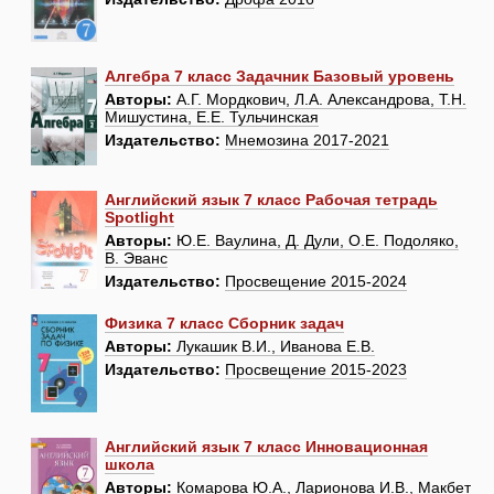
Алгебра 7 класс Задачник Базовый уровень
Авторы:
А.Г. Мордкович, Л.А. Александрова, Т.Н.
Мишустина, Е.Е. Тульчинская
Издательство:
Мнемозина 2017-2021
Английский язык 7 класс Рабочая тетрадь
Spotlight
Авторы:
Ю.Е. Ваулина, Д. Дули, О.Е. Подоляко,
В. Эванс
Издательство:
Просвещение 2015-2024
Физика 7 класс Сборник задач
Авторы:
Лукашик В.И., Иванова Е.В.
Издательство:
Просвещение 2015-2023
Английский язык 7 класс Инновационная
школа
Авторы:
Комарова Ю.А., Ларионова И.В., Макбет