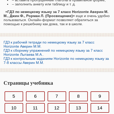
– заполнить анкету или таблицу и т. д.
«ГДЗ по немецкому языку за 7 класс Horizonte Аверин М.
М., Джин Ф., Рорман Л. (Просвещение)»
еще и очень удобно
пользоваться. Онлайн-формат позволяет обратиться за
помощью к решебнику как дома, так и в школе.
ГДЗ к рабочей тетради по немецкому языку за 7 класс
Horizonte Аверин М.М.
ГДЗ к сборнику упражнений по немецкому языку за 7 класс
Horizonte Лытаева М.А..
ГДЗ к контрольным заданиям Horizonte по немецкому языку за
7-8 классы Аверин М.М.
Страницы учебника
5
6
7
8
9
10
11
12
13
14