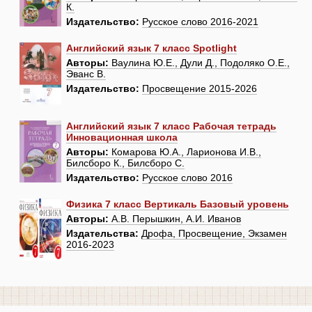
К.
Издательство:
Русское слово 2016-2021
Английский язык 7 класс Spotlight
Авторы:
Ваулина Ю.Е., Дули Д., Подоляко О.Е.,
Эванс В.
Издательство:
Просвещение 2015-2026
Английский язык 7 класс Рабочая тетрадь
Инновационная школа
Авторы:
Комарова Ю.А., Ларионова И.В.,
Билсборо К., Билсборо С.
Издательство:
Русское слово 2016
Физика 7 класс Вертикаль Базовый уровень
Авторы:
А.В. Перышкин, А.И. Иванов
Издательства:
Дрофа, Просвещение, Экзамен
2016-2023