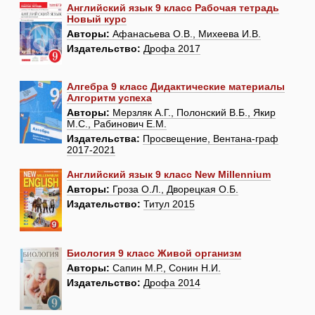
Английский язык 9 класс Рабочая тетрадь
Новый курс
Авторы:
Афанасьева О.В., Михеева И.В.
Издательство:
Дрофа 2017
Алгебра 9 класс Дидактические материалы
Алгоритм успеха
Авторы:
Мерзляк А.Г., Полонский В.Б., Якир
М.С., Рабинович Е.М.
Издательства:
Просвещение, Вентана-граф
2017-2021
Английский язык 9 класс New Millennium
Авторы:
Гроза О.Л., Дворецкая О.Б.
Издательство:
Титул 2015
Биология 9 класс Живой организм
Авторы:
Сапин М.Р., Сонин Н.И.
Издательство:
Дрофа 2014