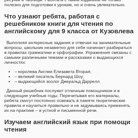
полезно для подготовки к урокам, но и очень увлекательно.
Что узнают ребята, работая с
решебником книги для чтения по
английскому для 9 класса от Кузовлева
Выполняя интересные задания и отвечая на занимательные
вопросы, школьник незаметно для себя начинает разбираться
в правилах грамматики и орфографии. Упражнения связаны с
самыми различными темами и рассказами о выдающихся
личностях:
– королева Англии Елизавета Вторая;
– великий писатель Бернард Шоу;
– выдающийся зоолог Джеральд Даррелл.
Данный решебник послужит отличным помощником и в
следующие учебные годы. Перечитывая его материалы,
ребята смогут постоянно освежать в памяти теоретические
правила и научиться правильно и не задумываясь применять
их на практике – в устной и письменной речи.
Изучаем английский язык при помощи
чтения