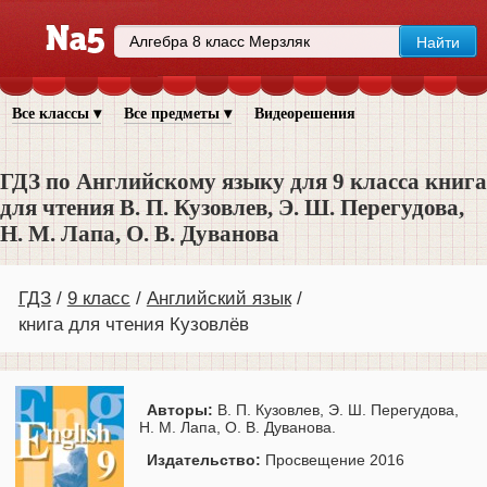
Все классы ▾
Все предметы ▾
Видеорешения
ГДЗ по Английскому языку для 9 класса книга
для чтения В. П. Кузовлев, Э. Ш. Перегудова,
Н. М. Лапа, О. В. Дуванова
ГДЗ
9 класс
Английский язык
книга для чтения Кузовлёв
Авторы:
В. П. Кузовлев, Э. Ш. Перегудова,
Н. М. Лапа, О. В. Дуванова.
Издательство:
Просвещение 2016