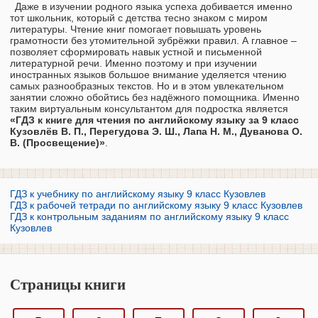
Даже в изучении родного языка успеха добивается именно
тот школьник, который с детства тесно знаком с миром
литературы. Чтение книг помогает повышать уровень
грамотности без утомительной зубрёжки правил. А главное –
позволяет сформировать навык устной и письменной
литературной речи. Именно поэтому и при изучении
иностранных языков большое внимание уделяется чтению
самых разнообразных текстов. Но и в этом увлекательном
занятии сложно обойтись без надёжного помощника. Именно
таким виртуальным консультантом для подростка является
«ГДЗ к книге для чтения по английскому языку за 9 класс
Кузовлёв В. П., Перегудова Э. Ш., Лапа Н. М., Дуванова О.
В. (Просвещение)»
.
ГДЗ к учебнику по английскому языку 9 класс Кузовлев
ГДЗ к рабочей тетради по английскому языку 9 класс Кузовлев
ГДЗ к контрольным заданиям по английскому языку 9 класс
Кузовлев
Страницы книги