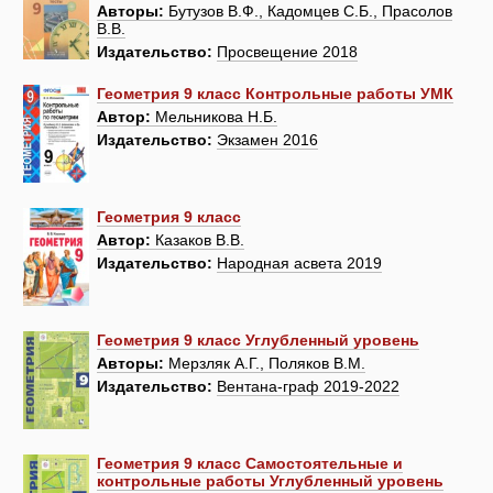
Авторы:
Бутузов В.Ф., Кадомцев С.Б., Прасолов
В.В.
Издательство:
Просвещение 2018
Геометрия 9 класс Контрольные работы УМК
Автор:
Мельникова Н.Б.
Издательство:
Экзамен 2016
Геометрия 9 класс
Автор:
Казаков В.В.
Издательство:
Народная асвета 2019
Геометрия 9 класс Углубленный уровень
Авторы:
Мерзляк А.Г., Поляков В.М.
Издательство:
Вентана-граф 2019-2022
Геометрия 9 класс Самостоятельные и
контрольные работы Углубленный уровень