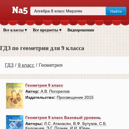
Все классы ▾
Все предметы ▾
Видеорешения
ГДЗ по геометрии для 9 класса
ГДЗ
9 класс
Геометрия
Геометрия 9 класс
Автор:
А.В. Погорелов
Издательство:
Просвещение 2015
Геометрия 9 класс Базовый уровень
Авторы:
Л.С. Атанасян, В.Ф. Бутузов, С.Б.
Кадомцев, Э.Г. Позняк, И.И. Юдин