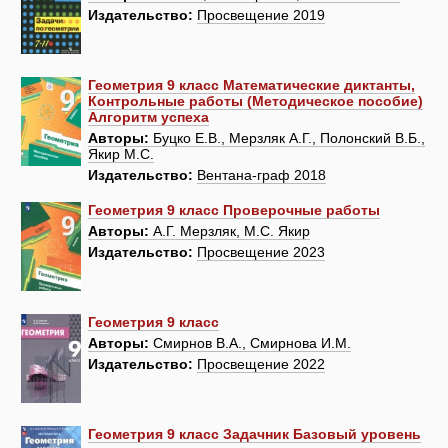
Издательство:
Просвещение 2019
Геометрия 9 класс Математические диктанты,
Контрольные работы (Методическое пособие)
Алгоритм успеха
Авторы:
Буцко Е.В., Мерзляк А.Г., Полонский В.Б.,
Якир М.С.
Издательство:
Вентана-граф 2018
Геометрия 9 класс Проверочные работы
Авторы:
А.Г. Мерзляк, М.С. Якир
Издательство:
Просвещение 2023
Геометрия 9 класс
Авторы:
Смирнов В.А., Смирнова И.М.
Издательство:
Просвещение 2022
Геометрия 9 класс Задачник Базовый уровень