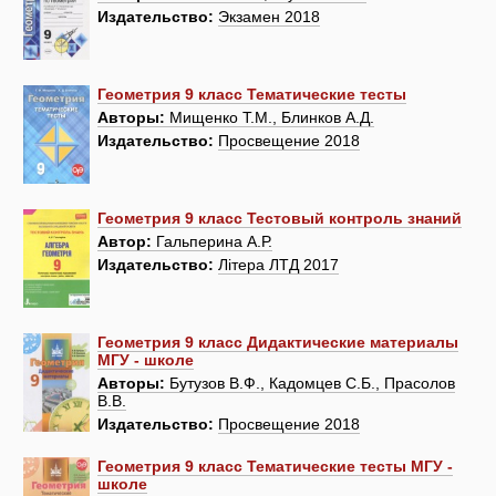
Издательство:
Экзамен 2018
Геометрия 9 класс Тематические тесты
Авторы:
Мищенко Т.М., Блинков А.Д.
Издательство:
Просвещение 2018
Геометрия 9 класс Тестовый контроль знаний
Автор:
Гальперина А.Р.
Издательство:
Лiтера ЛТД 2017
Геометрия 9 класс Дидактические материалы
МГУ - школе
Авторы:
Бутузов В.Ф., Кадомцев С.Б., Прасолов
В.В.
Издательство:
Просвещение 2018
Геометрия 9 класс Тематические тесты МГУ -
школе