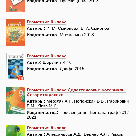
Издательство:
Просвещение 2018
Геометрия 9 класс
Авторы:
И. М. Смирнова, В. А. Смирнов
Издательство:
Мнемозина 2013
Геометрия 9 класс
Автор:
Шарыгин И.Ф.
Издательство:
Дрофа 2015
Геометрия 9 класс Дидактические материалы
Алгоритм успеха
Авторы:
Мерзляк А.Г., Полонский В.Б., Рабинович
Е.М., Якир М.С.
Издательства:
Просвещение, Вентана-граф 2017-
2021
Геометрия 9 класс
Авторы:
Александров А.Д., Вернер А.Л., Рыжик