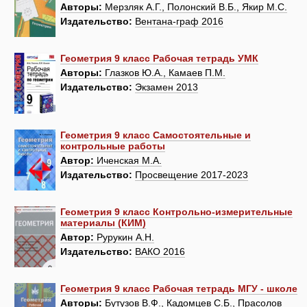
Авторы:
Мерзляк А.Г., Полонский В.Б., Якир М.С.
Издательство:
Вентана-граф 2016
Геометрия 9 класс Рабочая тетрадь УМК
Авторы:
Глазков Ю.А., Камаев П.М.
Издательство:
Экзамен 2013
Геометрия 9 класс Самостоятельные и
контрольные работы
Автор:
Иченская М.А.
Издательство:
Просвещение 2017-2023
Геометрия 9 класс Контрольно-измерительные
материалы (КИМ)
Автор:
Рурукин А.Н.
Издательство:
ВАКО 2016
Геометрия 9 класс Рабочая тетрадь МГУ - школе
Авторы:
Бутузов В.Ф., Кадомцев С.Б., Прасолов