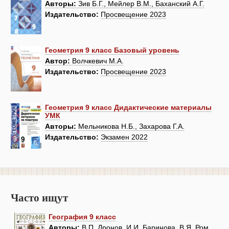
Авторы:
Зив Б.Г., Мейлер В.М., Баханский А.Г.
Издательство:
Просвещение 2023
Геометрия 9 класс Базовый уровень
Автор:
Волчкевич М.А.
Издательство:
Просвещение 2023
Геометрия 9 класс Дидактические материалы
УМК
Авторы:
Мельникова Н.Б., Захарова Г.А.
Издательство:
Экзамен 2022
Часто ищут
География 9 класс
Авторы:
В.П. Дронов, И.И. Баринова, В.Я. Ром,