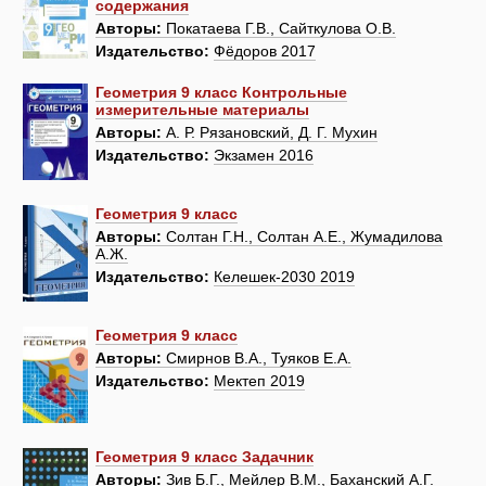
содержания
Авторы:
Покатаева Г.В., Сайткулова О.В.
Издательство:
Фёдоров 2017
Геометрия 9 класс Контрольные
измерительные материалы
Авторы:
А. Р. Рязановский, Д. Г. Мухин
Издательство:
Экзамен 2016
Геометрия 9 класс
Авторы:
Солтан Г.Н., Солтан А.Е., Жумадилова
А.Ж.
Издательство:
Келешек-2030 2019
Геометрия 9 класс
Авторы:
Смирнов В.А., Туяков Е.А.
Издательство:
Мектеп 2019
Геометрия 9 класс Задачник
Авторы:
Зив Б.Г., Мейлер В.М., Баханский А.Г.