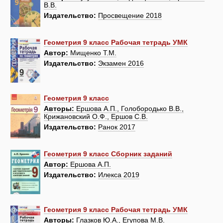
В.В.
Издательство:
Просвещение 2018
Геометрия 9 класс Рабочая тетрадь УМК
Автор:
Мищенко Т.М.
Издательство:
Экзамен 2016
Геометрия 9 класс
Авторы:
Ершова A.П., Голобородько B.В.,
Крижановский О.Ф., Ершов C.В.
Издательство:
Ранок 2017
Геометрия 9 класс Сборник заданий
Автор:
Ершова А.П.
Издательство:
Илекса 2019
Геометрия 9 класс Рабочая тетрадь УМК
Авторы:
Глазков Ю.А., Егупова М.В.