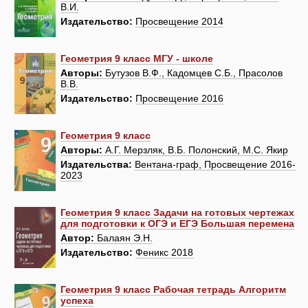
В.И.
Издательство:
Просвещение 2014
Геометрия 9 класс МГУ - школе
Авторы:
Бутузов В.Ф., Кадомцев С.Б., Прасолов
В.В.
Издательство:
Просвещение 2016
Геометрия 9 класс
Авторы:
А.Г. Мерзляк, В.Б. Полонский, М.С. Якир
Издательства:
Вентана-граф, Просвещение 2016-
2023
Геометрия 9 класс Задачи на готовых чертежах
для подготовки к ОГЭ и ЕГЭ Большая перемена
Автор:
Балаян Э.Н.
Издательство:
Феникс 2018
Геометрия 9 класс Рабочая тетрадь Алгоритм
успеха