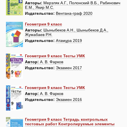
Авторы:
Мерзляк А.Г., Полонский В.Б., Рабинович
Е.М., Якир М.С.
Издательство:
Вентана-граф 2020
Геометрия 9 класс
Авторы:
Шыныбеков А.Н., Шыныбеков Д.А.,
Жумабаев Р.Н.
Издательство:
Атамұра 2019
Геометрия 9 класс Тесты УМК
Автор:
А. В. Фарков
Издательство:
Экзамен 2017
Геометрия 9 класс Тесты УМК
Автор:
А. В. Фарков
Издательство:
Экзамен 2016
Геометрия 9 класс Тетрадь контрольных
тестовых работ Контролируемые элементы