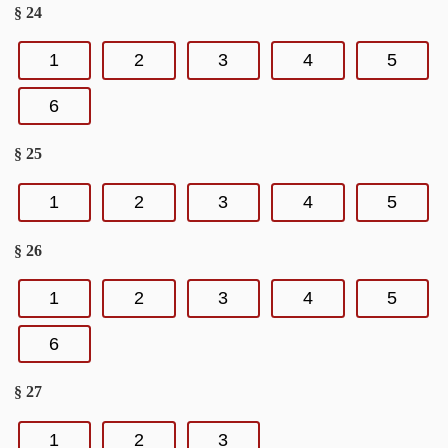
§ 24
1
2
3
4
5
6
§ 25
1
2
3
4
5
§ 26
1
2
3
4
5
6
§ 27
1
2
3