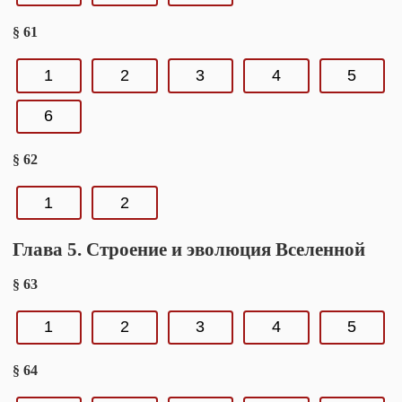
§ 61
1
2
3
4
5
6
§ 62
1
2
Глава 5. Строение и эволюция Вселенной
§ 63
1
2
3
4
5
§ 64