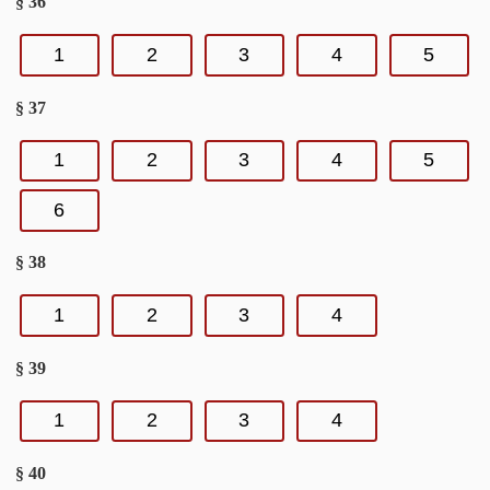
§ 36
1
2
3
4
5
§ 37
1
2
3
4
5
6
§ 38
1
2
3
4
§ 39
1
2
3
4
§ 40