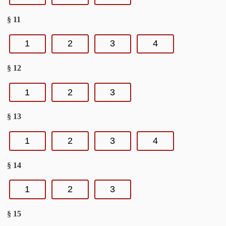
§ 11
1
2
3
4
§ 12
1
2
3
§ 13
1
2
3
4
§ 14
1
2
3
§ 15