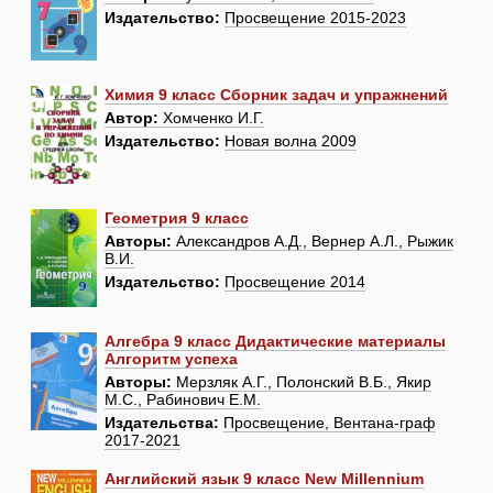
Издательство:
Просвещение 2015-2023
Химия 9 класс Сборник задач и упражнений
Автор:
Хомченко И.Г.
Издательство:
Новая волна 2009
Геометрия 9 класс
Авторы:
Александров А.Д., Вернер А.Л., Рыжик
В.И.
Издательство:
Просвещение 2014
Алгебра 9 класс Дидактические материалы
Алгоритм успеха
Авторы:
Мерзляк А.Г., Полонский В.Б., Якир
М.С., Рабинович Е.М.
Издательства:
Просвещение, Вентана-граф
2017-2021
Английский язык 9 класс New Millennium