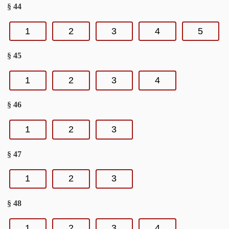
§ 44
1
2
3
4
5
§ 45
1
2
3
4
§ 46
1
2
3
§ 47
1
2
3
§ 48
1
2
3
4