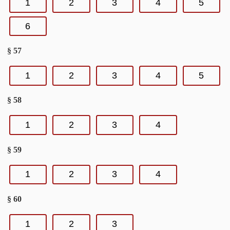
1
2
3
4
5
6
§ 57
1
2
3
4
5
§ 58
1
2
3
4
§ 59
1
2
3
4
§ 60
1
2
3