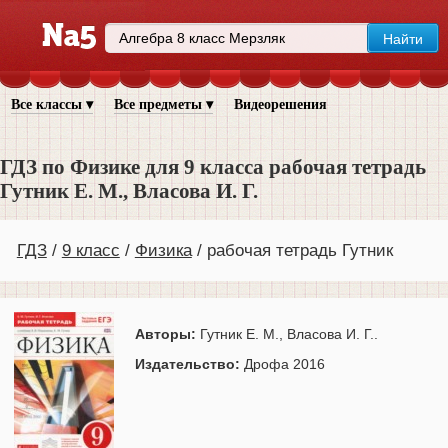
Все классы ▾
Все предметы ▾
Видеорешения
ГДЗ по Физике для 9 класса рабочая тетрадь
Гутник Е. М., Власова И. Г.
ГДЗ
9 класс
Физика
рабочая тетрадь Гутник
Авторы:
Гутник Е. М., Власова И. Г..
Издательство:
Дрофа 2016