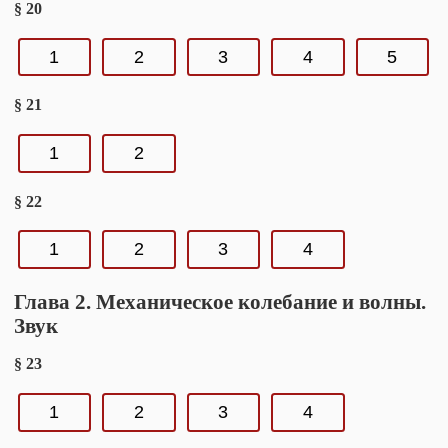
§ 20
1
2
3
4
5
§ 21
1
2
§ 22
1
2
3
4
Глава 2. Механическое колебание и волны.
Звук
§ 23
1
2
3
4