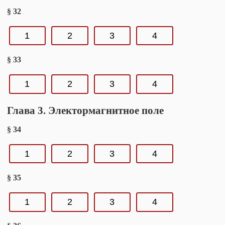
§ 32
1
2
3
4
§ 33
1
2
3
4
Глава 3. Электормагнитное поле
§ 34
1
2
3
4
§ 35
1
2
3
4