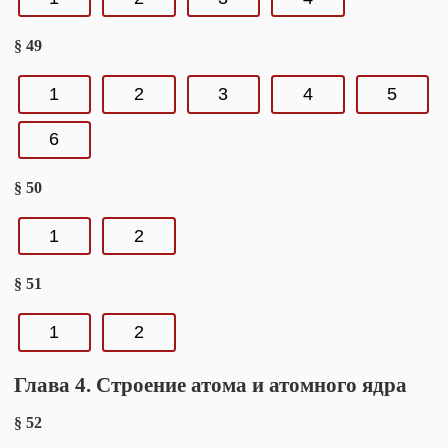
§ 49
1
2
3
4
5
6
§ 50
1
2
§ 51
1
2
Глава 4. Строение атома и атомного ядра
§ 52