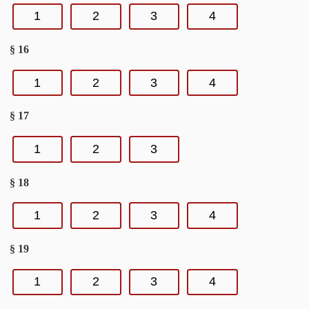
1
2
3
4
§ 16
1
2
3
4
§ 17
1
2
3
§ 18
1
2
3
4
§ 19
1
2
3
4