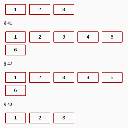
1
2
3
§ 41
1
2
3
4
5
6
§ 42
1
2
3
4
5
6
§ 43
1
2
3