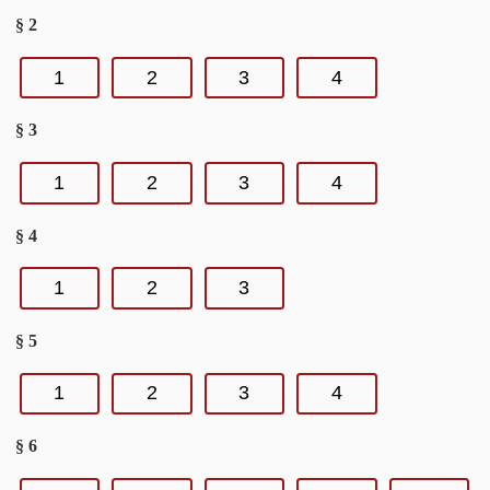
§ 2
1
2
3
4
§ 3
1
2
3
4
§ 4
1
2
3
§ 5
1
2
3
4
§ 6