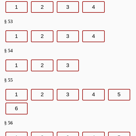
1
2
3
4
§ 53
1
2
3
4
§ 54
1
2
3
§ 55
1
2
3
4
5
6
§ 56