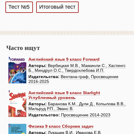
Тест №5
Итоговый тест
Часто ищут
Английский язык 9 класс Forward
Авторы:
Вербицкая М.В., Маккинли С., Хастингс
Б., Миндрул О.С., Твердохлебова И.П.
Издательства:
Вентана-граф, Просвещение
2016-2025
Английский язык 9 класс Starlight
Углубленный уровень
Авторы:
Баранова К.М., Дули Д., Копылова В.В.,
Мильруд Р.П., Эванс В.
Издательство:
Просвещение 2014-2023
Физика 9 класс Сборник задач
Авторы:
Лукашик В.И., Иванова Е.В.