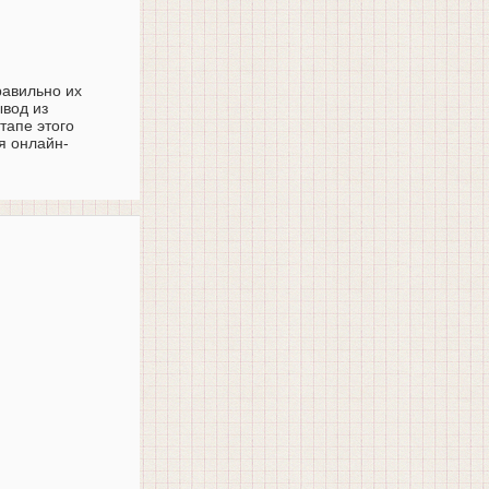
равильно их
ывод из
тапе этого
я онлайн-