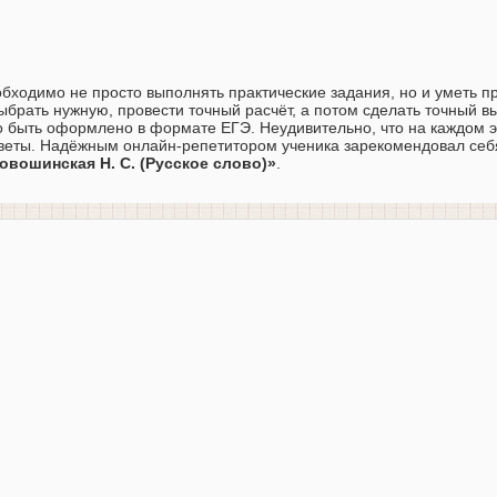
бходимо не просто выполнять практические задания, но и уметь п
брать нужную, провести точный расчёт, а потом сделать точный в
о быть оформлено в формате ЕГЭ. Неудивительно, что на каждом э
веты. Надёжным онлайн-репетитором ученика зарекомендовал себ
Новошинская Н. С. (Русское слово)»
.