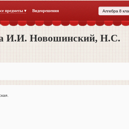
се предметы ▾
Видеорешения
а И.И. Новошинский, Н.С.
ская.