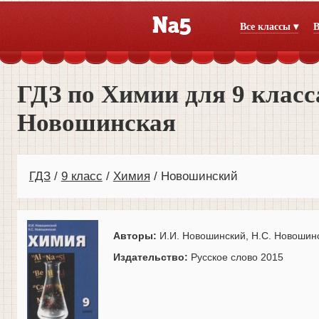
Все классы ▾
В
ГДЗ по Химии для 9 класс
Новошинская
ГДЗ
9 класс
Химия
Новошинский
Авторы:
И.И. Новошинский, Н.С. Новошин
Издательство:
Русское слово 2015