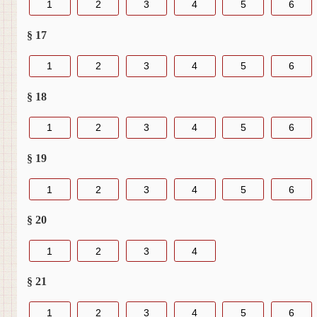
1
2
3
4
5
6
§ 17
1
2
3
4
5
6
§ 18
1
2
3
4
5
6
§ 19
1
2
3
4
5
6
§ 20
1
2
3
4
§ 21
1
2
3
4
5
6