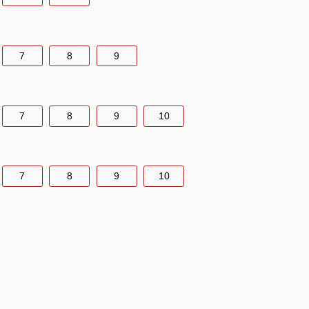
7
8
9
7
8
9
10
7
8
9
10