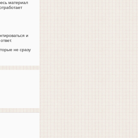
весь материал
отработает
нтироваться и
ответ.
оторые не сразу