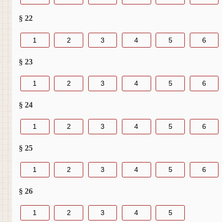
§ 22
1
2
3
4
5
6
§ 23
1
2
3
4
5
6
§ 24
1
2
3
4
5
6
§ 25
1
2
3
4
5
6
§ 26
1
2
3
4
5