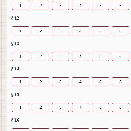
1
2
3
4
5
6
§ 12
1
2
3
4
5
6
§ 13
1
2
3
4
5
6
§ 14
1
2
3
4
5
6
§ 15
1
2
3
4
5
6
§ 16