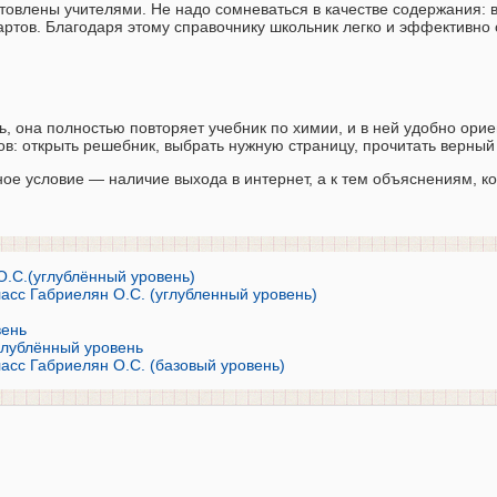
товлены учителями. Не надо сомневаться в качестве содержания: 
ртов. Благодаря этому справочнику школьник легко и эффективно 
, она полностью повторяет учебник по химии, и в ней удобно орие
в: открыть решебник, выбрать нужную страницу, прочитать верный 
ное условие — наличие выхода в интернет, а к тем объяснениям, к
О.С.(углублённый уровень)
асс Габриелян О.С. (углубленный уровень)
вень
углублённый уровень
асс Габриелян О.С. (базовый уровень)