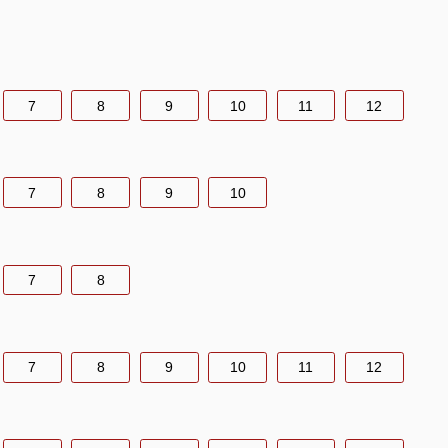
7
8
9
10
11
12
7
8
9
10
7
8
7
8
9
10
11
12