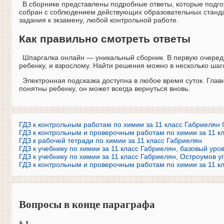
В сборнике представлены подробные ответы, которые подго
собран с соблюдением действующих образовательных станда
задания к экзамену, любой контрольной работе.
Как правильно смотреть ответы
Шпаргалка онлайн — уникальный сборник. В первую очередь
ребенку, и взрослому. Найти решения можно в несколько шаго
Электронная подсказка доступна в любое время суток. Глав
понятны ребенку, он может всегда вернуться вновь.
ГДЗ к контрольным работам по химии за 11 класс Габриелян 
ГДЗ к контрольным и проверочным работам по химии за 11 кл
ГДЗ к рабочей тетради по химии за 11 класс Габриелян
ГДЗ к учебнику по химии за 11 класс Габриелян, базовый уро
ГДЗ к учебнику по химии за 11 класс Габриелян, Остроумов 
ГДЗ к контрольным и проверочным работам по химии за 11 кл
Вопросы в конце параграфа
§ 1