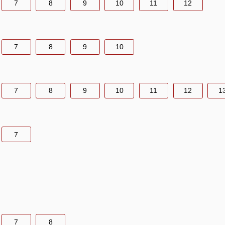
7
8
9
10
11
12
7
8
9
10
7
8
9
10
11
12
1
7
7
8