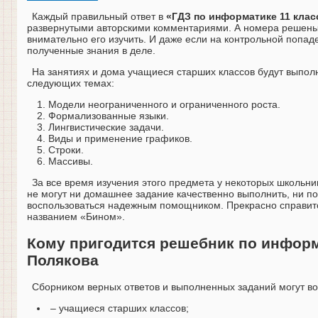
Каждый правильный ответ в
«ГДЗ по информатике 11 клас
развернутыми авторскими комментариями. А номера решены 
внимательно его изучить. И даже если на контрольной попад
полученные знания в деле.
На занятиях и дома учащиеся старших классов будут выполн
следующих темах:
Модели неограниченного и ограниченного роста.
Формализованные языки.
Лингвистические задачи.
Виды и применение графиков.
Строки.
Массивы.
За все время изучения этого предмета у некоторых школьни
не могут ни домашнее задание качественно выполнить, ни по
воспользоваться надежным помощником. Прекрасно справитс
названием «Бином».
Кому пригодится решебник по информа
Полякова
Сборником верных ответов и выполненных заданий могут во
– учащиеся старших классов;