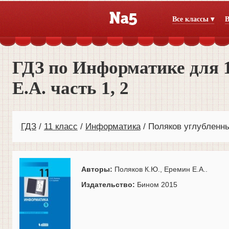
Все классы ▾
В
ГДЗ по Информатике для 
Е.А. часть 1, 2
ГДЗ
11 класс
Информатика
Поляков углубленн
Авторы:
Поляков К.Ю., Еремин Е.А..
Издательство:
Бином 2015