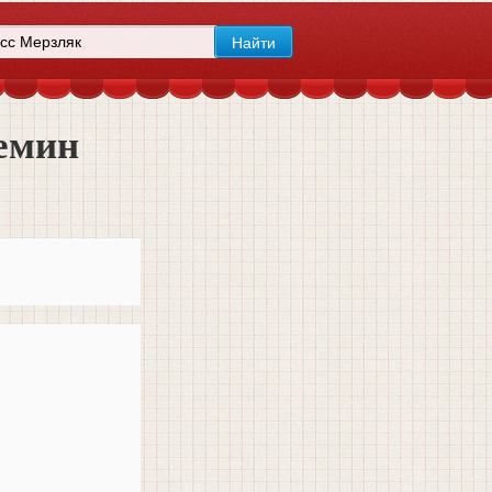
ремин