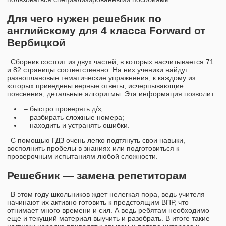
Для чего нужен решебник по
английскому для 4 класса Forward от
Вербицкой
Сборник состоит из двух частей, в которых насчитывается 71
и 82 страницы соответственно. На них ученики найдут
разноплановые тематические упражнения, к каждому из
которых приведены верные ответы, исчерпывающие
пояснения, детальные алгоритмы. Эта информация позволит:
– быстро проверять д/з;
– разбирать сложные номера;
– находить и устранять ошибки.
С помощью ГДЗ очень легко подтянуть свои навыки,
восполнить пробелы в знаниях или подготовиться к
проверочным испытаниям любой сложности.
Решебник — замена репетиторам
В этом году школьников ждет нелегкая пора, ведь учителя
начинают их активно готовить к предстоящим ВПР, что
отнимает много времени и сил. А ведь ребятам необходимо
еще и текущий материал выучить и разобрать. В итоге такие