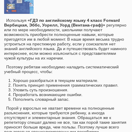
Используя
«ГДЗ по английскому языку 4 класс Forward
Вербицкая, Эббс, Уорелл, Уорд (Вентана-граф)»
регулярно
или по мере необходимости, школьники получают
возможность приобрести полноценные навыки, которые
пригодятся им в любой момент. В наше время весьма трудно
устроиться на престижную работу, если у соискателя нет
знаний английского языка. Да и путешествовать будет намного
интереснее, если можно изъясниться с представителями
чужой культуры на их наречии.
Поэтому ребятам необходимо наладить систематический
учебный процесс, чтобы:
Хорошо разобраться в текущем материале.
Понять принцип применения грамматических правил.
Уловить суть произношения.
Проработать возникающие ошибки.
Пополнить словарный запас.
Порой у взрослых не хватает времени на полноценные
разъяснения, которые требуются ребенку, а иногда
отсутствуют и элементарные знания. Обращаться же к
репетитору спешат далеко не все, так как порой такие занятия
приносят больше вреда, чем пользы. Поэтому лучше всего
пользоваться специализированными пособиями.