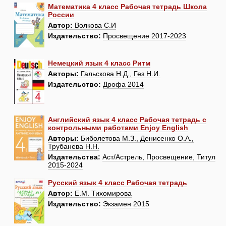
Математика 4 класс Рабочая тетрадь Школа
России
Автор:
Волкова С.И
Издательство:
Просвещение 2017-2023
Немецкий язык 4 класс Ритм
Авторы:
Гальскова Н.Д., Гез Н.И.
Издательство:
Дрофа 2014
Английский язык 4 класс Рабочая тетрадь с
контрольными работами Enjoy English
Авторы:
Биболетова М.З., Денисенко О.А.,
Трубанева Н.Н.
Издательства:
Аст/Астрель, Просвещение, Титул
2015-2024
Русский язык 4 класс Рабочая тетрадь
Автор:
Е.М. Тихомирова
Издательство:
Экзамен 2015