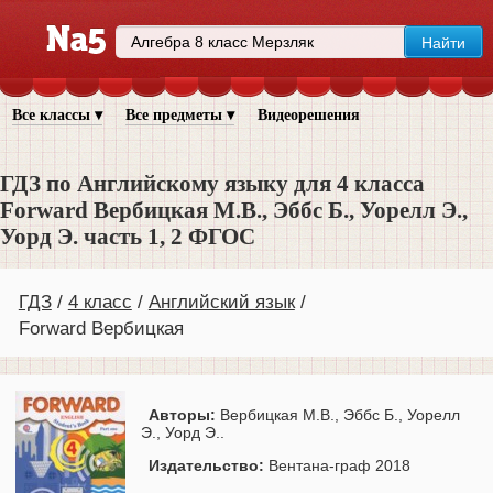
Все классы ▾
Все предметы ▾
Видеорешения
ГДЗ по Английскому языку для 4 класса
Forward Вербицкая М.В., Эббс Б., Уорелл Э.,
Уорд Э. часть 1, 2 ФГОС
ГДЗ
4 класс
Английский язык
Forward Вербицкая
Авторы:
Вербицкая М.В., Эббс Б., Уорелл
Э., Уорд Э..
Издательство:
Вентана-граф 2018