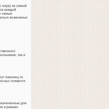
ю науку за самый
 на каждый
о самые
саться возможных
ственного
ольников, так и
гут наконец-то
рослых появится
назначенные для
ме в рамках