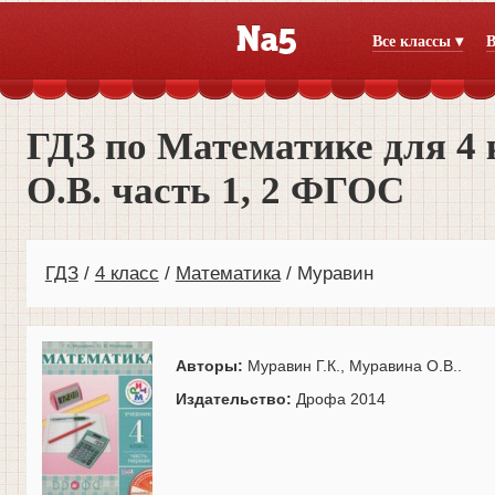
Все классы ▾
В
ГДЗ по Математике для 4 
О.В. часть 1, 2 ФГОС
ГДЗ
4 класс
Математика
Муравин
Авторы:
Муравин Г.К., Муравина О.В..
Издательство:
Дрофа 2014