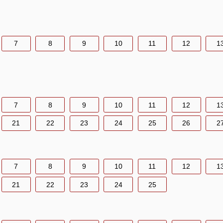
7
8
9
10
11
12
1
7
8
9
10
11
12
1
21
22
23
24
25
26
2
7
8
9
10
11
12
1
21
22
23
24
25