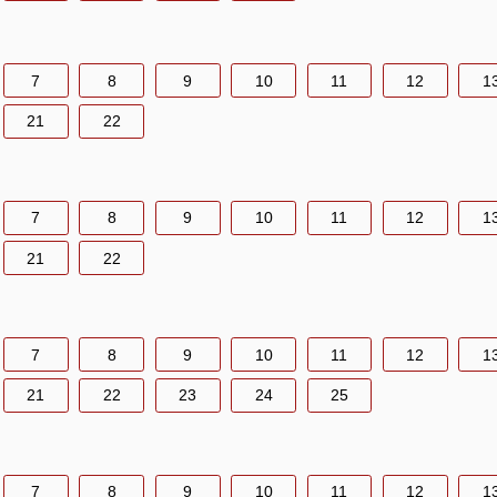
7
8
9
10
11
12
1
21
22
7
8
9
10
11
12
1
21
22
7
8
9
10
11
12
1
21
22
23
24
25
7
8
9
10
11
12
1