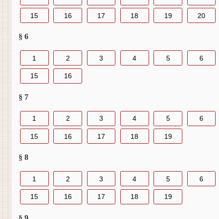
15
16
17
18
19
20
§ 6
1
2
3
4
5
6
15
16
§ 7
1
2
3
4
5
6
15
16
17
18
19
§ 8
1
2
3
4
5
6
15
16
17
18
19
§ 9