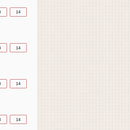
3
14
3
14
3
14
3
14