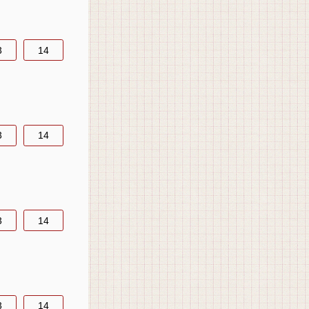
3
14
3
14
3
14
3
14