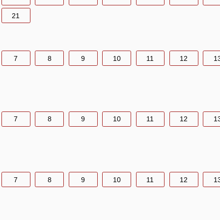
21
7
8
9
10
11
12
1
7
8
9
10
11
12
1
7
8
9
10
11
12
1