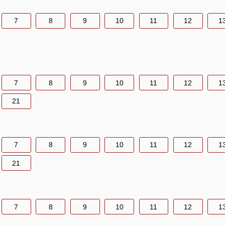
7
8
9
10
11
12
1
7
8
9
10
11
12
1
21
7
8
9
10
11
12
1
21
7
8
9
10
11
12
1