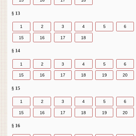
15
16
17
18
§ 13
1
2
3
4
5
6
15
16
17
18
§ 14
1
2
3
4
5
6
15
16
17
18
19
20
§ 15
1
2
3
4
5
6
15
16
17
18
19
20
§ 16