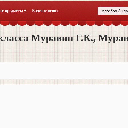
се предметы ▾
Видеорешения
класса Муравин Г.К., Мура