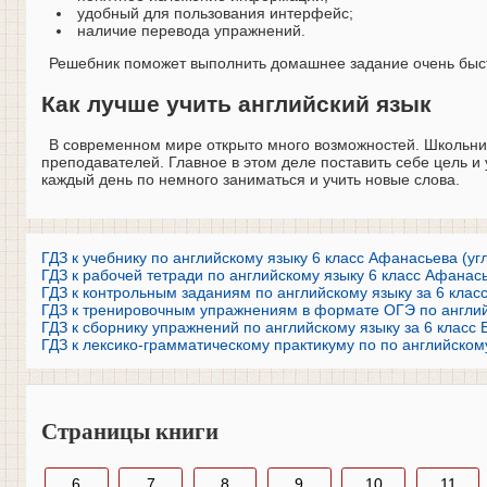
удобный для пользования интерфейс;
наличие перевода упражнений.
Решебник поможет выполнить домашнее задание очень быстр
Как лучше учить английский язык
В современном мире открыто много возможностей. Школьник
преподавателей. Главное в этом деле поставить себе цель и
каждый день по немного заниматься и учить новые слова.
ГДЗ к учебнику по английскому языку 6 класс Афанасьева (у
ГДЗ к рабочей тетради по английскому языку 6 класс Афанас
ГДЗ к контрольным заданиям по английскому языку за 6 клас
ГДЗ к тренировочным упражнениям в формате ОГЭ по английс
ГДЗ к сборнику упражнений по английскому языку за 6 класс 
ГДЗ к лексико-грамматическому практикуму по по английском
Страницы книги
6
7
8
9
10
11