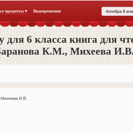
се предметы ▾
Видеорешения
 для 6 класса книга для чт
Баранова К.М., Михеева И.
 Михеева И.В..