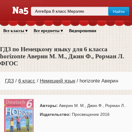
Все классы ▾
Все предметы ▾
Видеорешения
ГДЗ по Немецкому языку для 6 класса
horizonte Аверин М. М., Джин Ф., Рорман Л.
ФГОС
ГДЗ
6 класс
Немецкий язык
horizonte Аверин
Авторы:
Аверин М. М., Джин Ф., Рорман Л..
Издательство:
Просвещение 2016