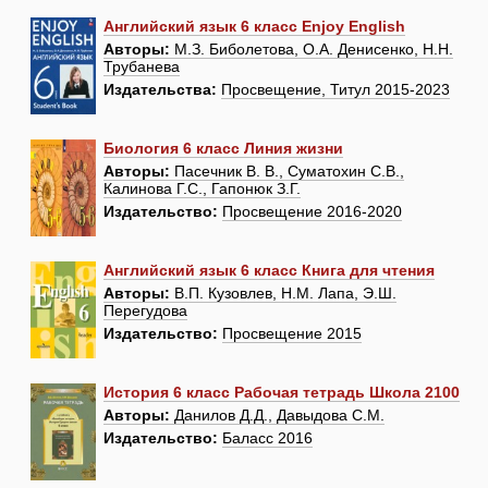
Английский язык 6 класс Enjoy English
Авторы:
М.З. Биболетова, О.А. Денисенко, Н.Н.
Трубанева
Издательства:
Просвещение, Титул 2015-2023
Биология 6 класс Линия жизни
Авторы:
Пасечник В. В., Суматохин С.В.,
Калинова Г.С., Гапонюк З.Г.
Издательство:
Просвещение 2016-2020
Английский язык 6 класс Книга для чтения
Авторы:
В.П. Кузовлев, Н.М. Лапа, Э.Ш.
Перегудова
Издательство:
Просвещение 2015
История 6 класс Рабочая тетрадь Школа 2100
Авторы:
Данилов Д.Д., Давыдова С.М.
Издательство:
Баласс 2016