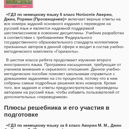
«ГДЗ по немецкому языку 6 класс Horizonte Аверин,
Джин, Рорман (Просвещение)»
включает верные ответы на
все номера заданий основного издания с переводом на
русский язык и является надежной поддержкой
шестиклассников в освоении дисциплины. Учебник разработан
в соответствии с требованиями Федерального
государственного образовательного стандарта коллективом
признанных авторов в данной сфере и входит в состав учебно-
методического комплекта «Горизонты».
В шестом классе ребята продолжают изучение второго
иностранного языка. Программа насыщенная, требующая от
учеников внимания и серьезного отношения. Данное учебно-
методическое пособие поможет школьникам справиться с
домашними заданиями на сто процентов, потому что в нем
собраны самые подробные решения всех номеров. Кроме
того, все задания и ответы предусмотрительно переведены
авторами на русский язык, чтобы избавить пользователей от
дополнительных «переводчиков».
Плюсы решебника и его участия в
подготовке
«ГДЗ по немецкому языку за 6 класс Аверин М. М., Джин