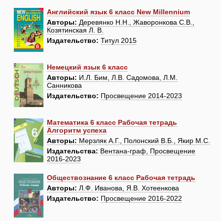
Английский язык 6 класс New Millennium
Авторы:
Деревянко Н.Н., Жаворонкова С.В.,
Козятинская Л. В.
Издательство:
Титул 2015
Немецкий язык 6 класс
Авторы:
И.Л. Бим, Л.В. Садомова, Л.М.
Санникова
Издательство:
Просвещение 2014-2023
Математика 6 класс Рабочая тетрадь
Алгоритм успеха
Авторы:
Мерзляк А.Г., Полонский В.Б., Якир М.С.
Издательства:
Вентана-граф, Просвещение
2016-2023
Обществознание 6 класс Рабочая тетрадь
Авторы:
Л.Ф. Иванова, Я.В. Хотеенкова
Издательство:
Просвещение 2016-2022