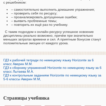
с решебником:
– самостоятельно выполнить домашние упражнения;
– проверить себя по ресурсу;
– проанализировать допущенные ошибки;
– выявить проблемные темы;
– повторить их ещё раз по учебнику.
С таким подходом к онлайн-ресурсу успешное освоение
дисциплины реально возможно, причём при значительно
меньших затратах времени и сил. А приятным бонусом станут
положительные эмоции от каждого урока.
ГДЗ к рабочей тетради по немецкому языку Horizonte за 6
класс Аверин М.М.
ГДЗ к сборнику упражнений Horizonte по немецкому языку за 6
класс Лытаева М.А.
ГДЗ к контрольным заданиям Horizonte по немецкому языку за
5-6 классы Аверин М.М,
Страницы учебника