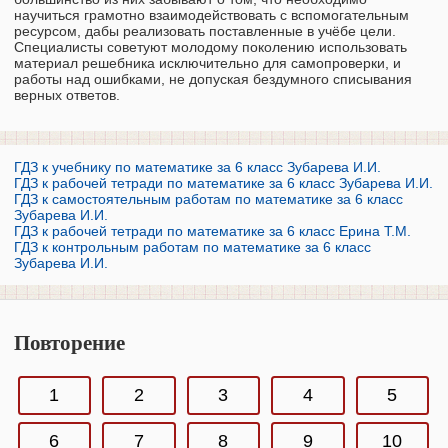
научиться грамотно взаимодействовать с вспомогательным
ресурсом, дабы реализовать поставленные в учёбе цели.
Специалисты советуют молодому поколению использовать
материал решебника исключительно для самопроверки, и
работы над ошибками, не допуская бездумного списывания
верных ответов.
ГДЗ к учебнику по математике за 6 класс Зубарева И.И.
ГДЗ к рабочей тетради по математике за 6 класс Зубарева И.И.
ГДЗ к самостоятельным работам по математике за 6 класс
Зубарева И.И.
ГДЗ к рабочей тетради по математике за 6 класс Ерина Т.М.
ГДЗ к контрольным работам по математике за 6 класс
Зубарева И.И.
Повторение
1
2
3
4
5
6
7
8
9
10