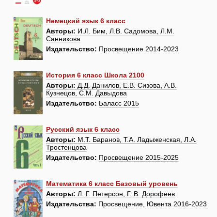
Немецкий язык 6 класс
Авторы:
И.Л. Бим, Л.В. Садомова, Л.М.
Санникова
Издательство:
Просвещение 2014-2023
История 6 класс Школа 2100
Авторы:
Д.Д. Данилов, Е.В. Сизова, А.В.
Кузнецов, С.М. Давыдова
Издательство:
Баласс 2015
Русский язык 6 класс
Авторы:
М.Т. Баранов, Т.А. Ладыженская, Л.А.
Тростенцова
Издательство:
Просвещение 2015-2025
Математика 6 класс Базовый уровень
Авторы:
Л. Г. Петерсон, Г. В. Дорофеев
Издательства:
Просвещение, Ювента 2016-2023