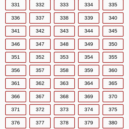
331
332
333
334
335
336
337
338
339
340
341
342
343
344
345
346
347
348
349
350
351
352
353
354
355
356
357
358
359
360
361
362
363
364
365
366
367
368
369
370
371
372
373
374
375
376
377
378
379
380