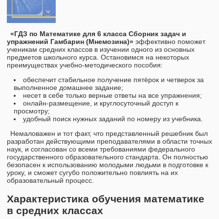
«ГДЗ по Математике для 6 класса Сборник задач и
упражнений Гамбарин (Мнемозина)»
эффективно поможет
ученикам средних классов в изучении одного из основных
предметов школьного курса. Остановимся на некоторых
преимуществах учебно-методического пособия:
обеспечит стабильное получение пятёрок и четверок за
выполненное домашнее задание;
несет в себе только верные ответы на все упражнения;
онлайн-размещение, и круглосуточный доступ к
просмотру;
удобный поиск нужных заданий по номеру из учебника.
Немаловажен и тот факт, что представленный решебник был
разработан действующими преподавателями в области точных
наук, и согласован со всеми требованиями федерального
государственного образовательного стандарта. Он полностью
безопасен к использованию молодыми людьми в подготовке к
уроку, и сможет сугубо положительно повлиять на их
образовательный процесс.
Характеристика обучения математике
в средних классах