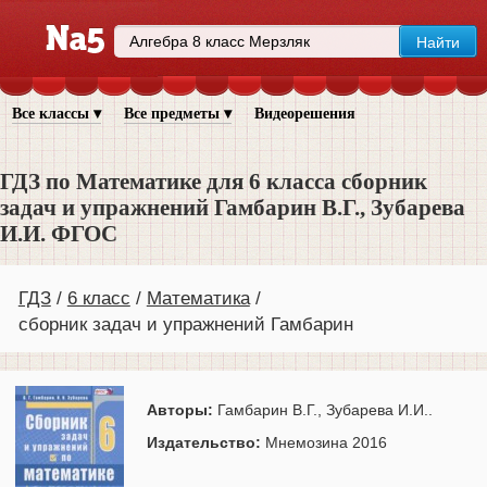
Все классы ▾
Все предметы ▾
Видеорешения
ГДЗ по Математике для 6 класса сборник
задач и упражнений Гамбарин В.Г., Зубарева
И.И. ФГОС
ГДЗ
6 класс
Математика
сборник задач и упражнений Гамбарин
Авторы:
Гамбарин В.Г., Зубарева И.И..
Издательство:
Мнемозина 2016