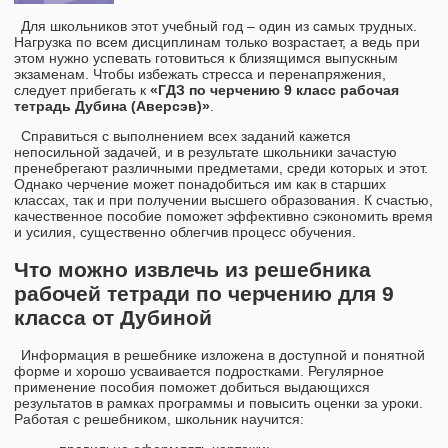
Для школьников этот учебный год – один из самых трудных.
Нагрузка по всем дисциплинам только возрастает, а ведь при
этом нужно успевать готовиться к близящимся выпускным
экзаменам. Чтобы избежать стресса и перенапряжения,
следует прибегать к
«ГДЗ по черчению 9 класс рабочая
тетрадь Дубина (Аверсэв)»
.
Справиться с выполнением всех заданий кажется
непосильной задачей, и в результате школьники зачастую
пренебрегают различными предметами, среди которых и этот.
Однако черчение может понадобиться им как в старших
классах, так и при получении высшего образования. К счастью,
качественное пособие поможет эффективно сэкономить время
и усилия, существенно облегчив процесс обучения.
Что можно извлечь из решебника
рабочей тетради по черчению для 9
класса от Дубиной
Информация в решебнике изложена в доступной и понятной
форме и хорошо усваивается подростками. Регулярное
применение пособия поможет добиться выдающихся
результатов в рамках программы и повысить оценки за уроки.
Работая с решебником, школьник научится: