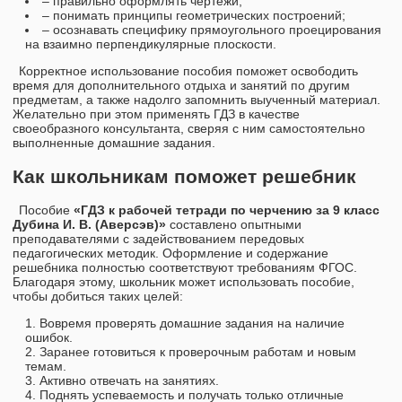
– правильно оформлять чертежи;
– понимать принципы геометрических построений;
– осознавать специфику прямоугольного проецирования
на взаимно перпендикулярные плоскости.
Корректное использование пособия поможет освободить
время для дополнительного отдыха и занятий по другим
предметам, а также надолго запомнить выученный материал.
Желательно при этом применять ГДЗ в качестве
своеобразного консультанта, сверяя с ним самостоятельно
выполненные домашние задания.
Как школьникам поможет решебник
Пособие
«ГДЗ к рабочей тетради по черчению за 9 класс
Дубина И. В. (Аверсэв)»
составлено опытными
преподавателями с задействованием передовых
педагогических методик. Оформление и содержание
решебника полностью соответствуют требованиям ФГОС.
Благодаря этому, школьник может использовать пособие,
чтобы добиться таких целей:
Вовремя проверять домашние задания на наличие
ошибок.
Заранее готовиться к проверочным работам и новым
темам.
Активно отвечать на занятиях.
Поднять успеваемость и получать только отличные