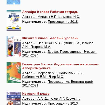
Алгебра 9 класс Рабочая тетрадь
Авторы:
Миндюк Н.Г., Шлыкова И.С.
Издательство:
Просвещение 2018
Физика 9 класс Базовый уровень
Авторы:
Перышкин А.В., Гутник Е.М., Иванов
А.И., Петрова М.А.
Издательства:
Дрофа, Просвещение, Экзамен
2014-2024
Геометрия 9 класс Дидактические материалы
Алгоритм успеха
Авторы:
Мерзляк А.Г., Полонский В.Б.,
Рабинович Е.М., Якир М.С.
Издательства:
Просвещение, Вентана-граф
2017-2021
История 9 класс
Авторы:
А.А. Данилов, Л.Г. Косулина
Издательство:
Просвещение 2013