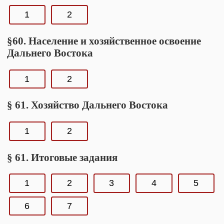
1
2
§60. Население и хозяйственное освоение
Дальнего Востока
1
2
§ 61. Хозяйство Дальнего Востока
1
2
§ 61. Итоговые задания
1
2
3
4
5
6
7