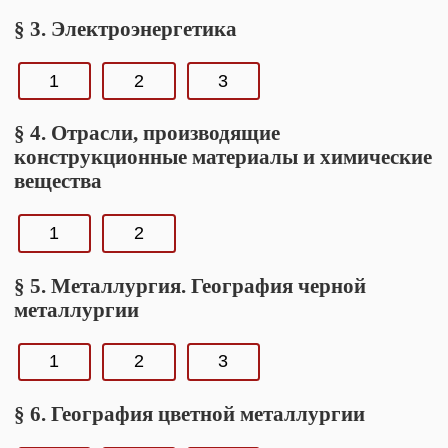
§ 3. Электроэнергетика
1
2
3
§ 4. Отрасли, производящие
конструкционные материалы и химические
вещества
1
2
§ 5. Металлургия. География черной
металлургии
1
2
3
§ 6. География цветной металлургии