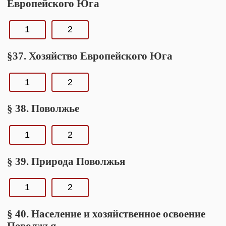
Европейского Юга
1
2
§37. Хозяйство Европейского Юга
1
2
§ 38. Поволжье
1
2
§ 39. Природа Поволжья
1
2
§ 40. Население и хозяйственное освоение
Поволжья