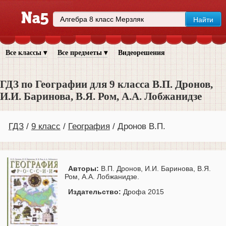
Все классы ▾
Все предметы ▾
Видеорешения
ГДЗ по Географии для 9 класса В.П. Дронов,
И.И. Баринова, В.Я. Ром, А.А. Лобжанидзе
ГДЗ
9 класс
География
Дронов В.П.
Авторы:
В.П. Дронов, И.И. Баринова, В.Я.
Ром, А.А. Лобжанидзе.
Издательство:
Дрофа 2015