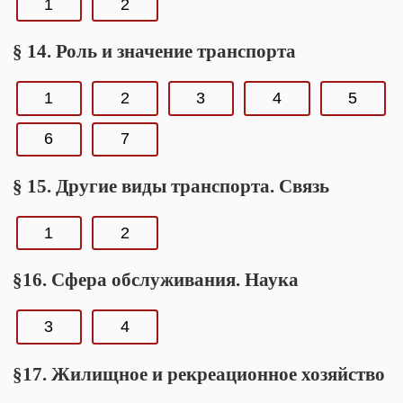
1
2
§ 14. Роль и значение транспорта
1
2
3
4
5
6
7
§ 15. Другие виды транспорта. Связь
1
2
§16. Сфера обслуживания. Наука
3
4
§17. Жилищное и рекреационное хозяйство