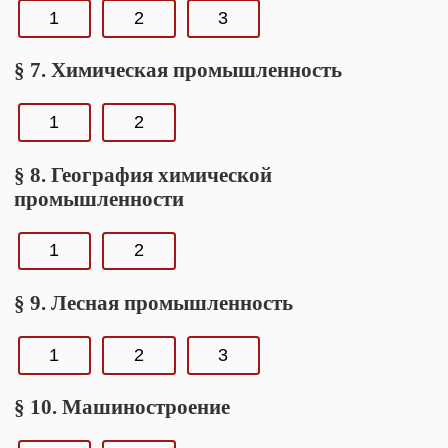
1
2
3
§ 7. Химическая промышленность
1
2
§ 8. География химической
промышленности
1
2
§ 9. Лесная промышленность
1
2
3
§ 10. Машиностроение