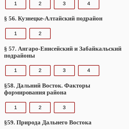
1
2
3
4
§ 56. Кузнецке-Алтайский подрайон
1
2
§ 57. Ангаро-Енисейский и Забайкальский
подрайоны
1
2
3
4
§58. Дальний Восток. Факторы
формирования района
1
2
3
§59. Природа Дальнего Востока