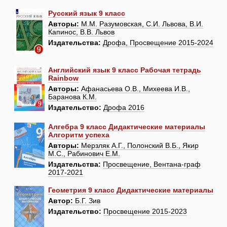
Русский язык 9 класс
Авторы:
М.М. Разумовская, С.И. Львова, В.И.
Капинос, В.В. Львов
Издательства:
Дрофа, Просвещение 2015-2024
Английский язык 9 класс Рабочая тетрадь
Rainbow
Авторы:
Афанасьева О.В., Михеева И.В.,
Баранова К.М.
Издательство:
Дрофа 2016
Алгебра 9 класс Дидактические материалы
Алгоритм успеха
Авторы:
Мерзляк А.Г., Полонский В.Б., Якир
М.С., Рабинович Е.М.
Издательства:
Просвещение, Вентана-граф
2017-2021
Геометрия 9 класс Дидактические материалы
Автор:
Б.Г. Зив
Издательство:
Просвещение 2015-2023