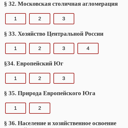
§ 32. Московская столичная агломерация
1
2
3
§ 33. Хозяйство Центральной России
1
2
3
4
§34. Европейский Юг
1
2
3
§ 35. Природа Европейского Юга
1
2
§ 36. Население и хозяйственное освоение