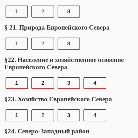
1
2
3
§ 21. Природа Европейского Севера
1
2
3
§22. Население и хозяйственное освоение
Европейского Севера
1
2
3
4
§23. Хозяйство Европейского Севера
1
2
3
4
§24. Северо-Западный район