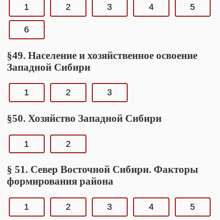
1
2
3
4
5
6
§49. Население и хозяйственное освоение
Западной Сибири
1
2
3
§50. Хозяйство Западной Сибири
1
2
§ 51. Север Восточной Сибири. Факторы
формирования района
1
2
3
4
5