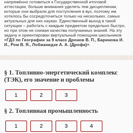
напряжённо готовиться к Государственной итоговой
аттестации, больше внимания уделять тем дисциплинам,
которые они выбрали для поступления в вуз, поэтому им
хотелось бы сосредоточиться только на нескольких, самых
актуальных для них науках. Единственный выход в такой
ситуации – работать с каждым предметом предельно быстро,
но при этом не снижая качества получаемых знаний. На эту
задачу и ориентирован виртуальный помощник школьников
«ГДЗ по Географии за 9 класс Дронов В. П., Баринова И.
И., Ром В. Я., Лобжанидзе А. А. (Дрофа)»
.
§ 1. Топливно-энергетический комплекс
(ТЭК), его значение и проблемы
1
2
3
§ 2. Топливная промышленность
1
2
3
4