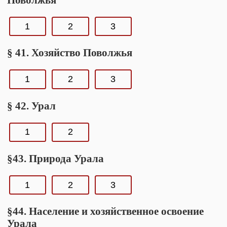
1
2
3
§ 41. Хозяйство Поволжья
1
2
3
§ 42. Урал
1
2
§43. Природа Урала
1
2
3
§44. Население и хозяйственное освоение
Урала