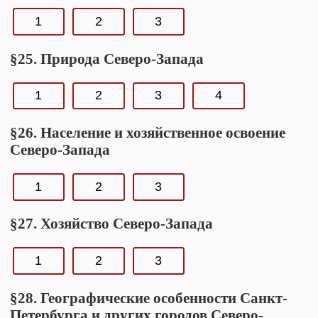
1
2
3
§25. Природа Северо-Запада
1
2
3
4
§26. Население и хозяйственное освоение
Северо-Запада
1
2
3
§27. Хозяйство Северо-Запада
1
2
3
§28. Географические особенности Санкт-
Петербурга и других городов Северо-