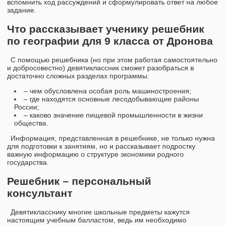
вспомнить ход рассуждений и сформулировать ответ на любое
задание.
Что рассказывает ученику решебник
по географии для 9 класса от Дронова
С помощью решебника (но при этом работая самостоятельно
и добросовестно) девятиклассник сможет разобраться в
достаточно сложных разделах программы:
– чем обусловлена особая роль машиностроения;
– где находятся основные лесодобывающие районы
России;
– каково значение пищевой промышленности в жизни
общества.
Информация, представленная в решебнике, не только нужна
для подготовки к занятиям, но и рассказывает подростку
важную информацию о структуре экономики родного
государства.
Решебник – персональный
консультант
Девятикласснику многие школьные предметы кажутся
настоящим учебным балластом, ведь им необходимо