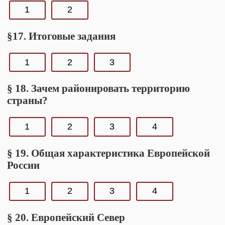
1
2
§17. Итоговые задания
1
2
3
§ 18. Зачем районировать территорию
страны?
1
2
3
4
§ 19. Общая характеристика Европейской
России
1
2
3
4
§ 20. Европейский Север