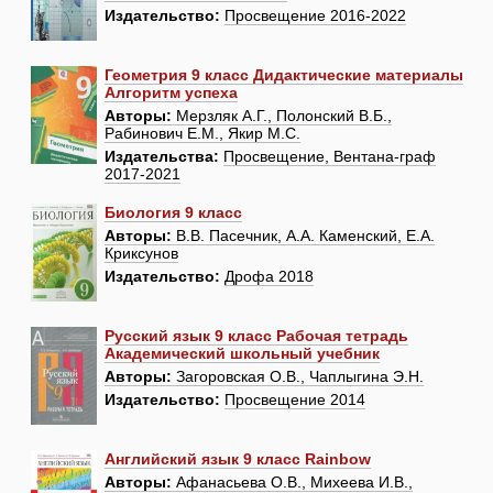
Издательство:
Просвещение 2016-2022
Геометрия 9 класс Дидактические материалы
Алгоритм успеха
Авторы:
Мерзляк А.Г., Полонский В.Б.,
Рабинович Е.М., Якир М.С.
Издательства:
Просвещение, Вентана-граф
2017-2021
Биология 9 класс
Авторы:
В.В. Пасечник, А.А. Каменский, Е.А.
Криксунов
Издательство:
Дрофа 2018
Русский язык 9 класс Рабочая тетрадь
Академический школьный учебник
Авторы:
Загоровская О.В., Чаплыгина Э.Н.
Издательство:
Просвещение 2014
Английский язык 9 класс Rainbow
Авторы:
Афанасьева О.В., Михеева И.В.,