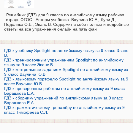
Решебник (ГДЗ) для 9 класса по английскому языку рабочая
тетрадь ФГОС . Авторы учебника: Ваулина Ю.Е., Дули Д.,
Подоляко О.Е., Эванс В. Содержит в себе полные и подробные
ответы на все упражнения онлайн на пять фан
ГДЗ к учебнику Spotlight по английскому языку за 9 класс Эванс
В.
ГДЗ к тренировочным упражнениям Spotlight по английскому
языку за 9 класс Эванс В
ГДЗ к контрольным заданиям Spotlight по английскому языку за
9 класс Ваулина Ю.В.
ГДЗ к языковому портфелю Spotlight по английскому языку за 9
класс Ваулина Ю.В.
ГДЗ к проверочным работам по английскому языку за 9 класс
Барашкова Е.А.
ГДЗ к сборнику упражнений по английскому языку за 9 класс
Барашкова Е.А.
ГДЗ к грамматическому тренажёру по английскому языку за 9
класс Тимофеева С.Л.