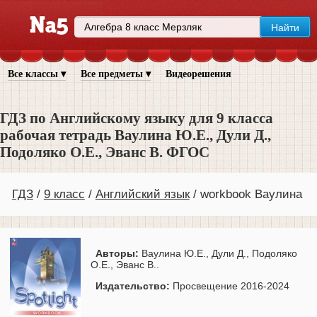
Все классы ▾
Все предметы ▾
Видеорешения
ГДЗ по Английскому языку для 9 класса
рабочая тетрадь Ваулина Ю.Е., Дули Д.,
Подоляко О.Е., Эванс В. ФГОС
ГДЗ
9 класс
Английский язык
workbook Ваулина
Авторы:
Ваулина Ю.Е., Дули Д., Подоляко
О.Е., Эванс В..
Издательство:
Просвещение 2016-2024