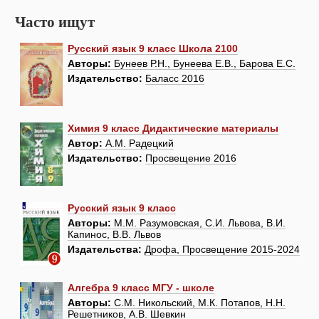
Часто ищут
Русский язык 9 класс Школа 2100
Авторы:
Бунеев Р.Н., Бунеева Е.В., Барова Е.С.
Издательство:
Баласс 2016
Химия 9 класс Дидактические материалы
Автор:
А.М. Радецкий
Издательство:
Просвещение 2016
Русский язык 9 класс
Авторы:
М.М. Разумовская, С.И. Львова, В.И.
Капинос, В.В. Львов
Издательства:
Дрофа, Просвещение 2015-2024
Алгебра 9 класс МГУ - школе
Авторы:
С.М. Никольский, М.К. Потапов, Н.Н.
Решетников, А.В. Шевкин