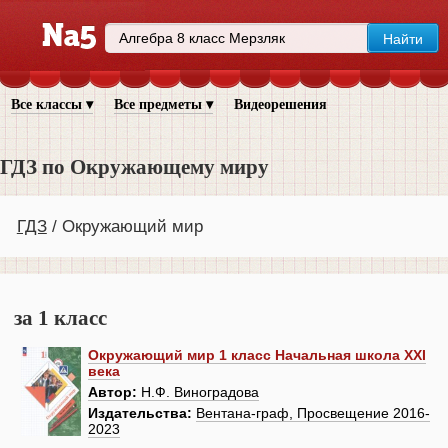
Все классы ▾
Все предметы ▾
Видеорешения
ГДЗ по Окружающему миру
ГДЗ
Окружающий мир
за 1 класс
Окружающий мир 1 класс Начальная школа XXI
века
Автор:
Н.Ф. Виноградова
Издательства:
Вентана-граф, Просвещение 2016-
2023