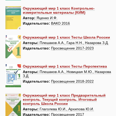
Окружающий мир 1 класс Контрольно-
измерительные материалы (КИМ)
Автор:
Яценко И.Ф.
Издательство:
ВАКО 2016
Окружающий мир 1 класс Тесты Школа России
Авторы:
Плешаков А.А., Гара Н.Н., Назарова З.Д.
Издательство:
Просвещение 2017-2023
Окружающий мир 1 класс Тесты Перспектива
Авторы:
Плешаков А.А., Новицкая М.Ю., Назарова
З.Д.
Издательство:
Просвещение 2018-2022
Окружающий мир 1 класс Предварительный
контроль. Текущий контроль. Итоговый
контроль Школа России
Авторы:
Глаголева Ю.И., Архипова Ю.И.
Издательство:
Просвещение 2017