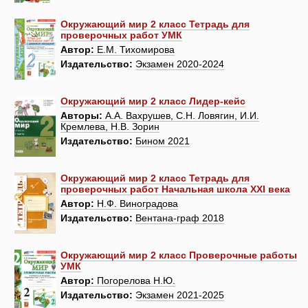
Окружающий мир 2 класс Тетрадь для
проверочных работ УМК
Автор:
Е.М. Тихомирова
Издательство:
Экзамен 2020-2024
Окружающий мир 2 класс Лидер-кейс
Авторы:
А.А. Вахрушев, С.Н. Ловягин, И.И.
Кремлева, Н.В. Зорин
Издательство:
Бином 2021
Окружающий мир 2 класс Тетрадь для
проверочных работ Начальная школа XXI века
Автор:
Н.Ф. Виноградова
Издательство:
Вентана-граф 2018
Окружающий мир 2 класс Проверочные работы
УМК
Автор:
Погорелова Н.Ю.
Издательство:
Экзамен 2021-2025