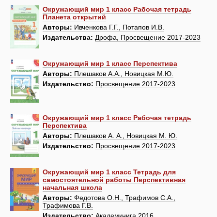
Окружающий мир 1 класс Рабочая тетрадь
Планета открытий
Авторы:
Ивченкова Г.Г., Потапов И.В.
Издательства:
Дрофа, Просвещение 2017-2023
Окружающий мир 1 класс Перспектива
Авторы:
Плешаков А.А., Новицкая М.Ю.
Издательство:
Просвещение 2017-2023
Окружающий мир 1 класс Рабочая тетрадь
Перспектива
Авторы:
Плешаков А. А., Новицкая М. Ю.
Издательство:
Просвещение 2017-2023
Окружающий мир 1 класс Тетрадь для
самостоятельной работы Перспективная
начальная школа
Авторы:
Федотова О.Н., Трафимов С.А.,
Трафимова Г.В.
Издательство:
Академкнига 2016