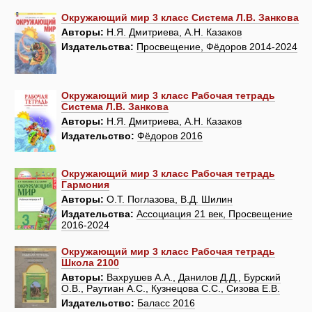
Окружающий мир 3 класс Система Л.В. Занкова
Авторы:
Н.Я. Дмитриева, А.Н. Казаков
Издательства:
Просвещение, Фёдоров 2014-2024
Окружающий мир 3 класс Рабочая тетрадь
Система Л.В. Занкова
Авторы:
Н.Я. Дмитриева, А.Н. Казаков
Издательство:
Фёдоров 2016
Окружающий мир 3 класс Рабочая тетрадь
Гармония
Авторы:
О.Т. Поглазова, В.Д. Шилин
Издательства:
Ассоциация 21 век, Просвещение
2016-2024
Окружающий мир 3 класс Рабочая тетрадь
Школа 2100
Авторы:
Вахрушев А.А., Данилов Д.Д., Бурский
О.В., Раутиан А.С., Кузнецова С.С., Сизова Е.В.
Издательство:
Баласс 2016