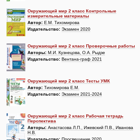
Окружающий мир 2 класс Контрольные
измерительные материалы
Автор:
Е.М. Тихомирова
Издательство:
Экзамен 2020
Окружающий мир 2 класс Проверочные работы
Авторы:
М.И. Кузнецова, О.А. Рыдзе
Издательство:
Вентана-граф 2021
Окружающий мир 2 класс Тесты УМК
Автор:
Тихомирова Е.М.
Издательство:
Экзамен 2021-2024
Окружающий мир 2 класс Рабочая тетрадь
Перспектива
Авторы:
Анастасова Л.П., Ижевский П.В., Иванова
Н.В.
Издательство:
Просвещение 2020