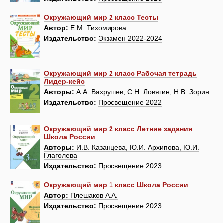
Окружающий мир 2 класс Тесты
Автор:
Е.М. Тихомирова
Издательство:
Экзамен 2022-2024
Окружающий мир 2 класс Рабочая тетрадь
Лидер-кейс
Авторы:
А.А. Вахрушев, С.Н. Ловягин, Н.В. Зорин
Издательство:
Просвещение 2022
Окружающий мир 2 класс Летние задания
Школа России
Авторы:
И.В. Казанцева, Ю.И. Архипова, Ю.И.
Глаголева
Издательство:
Просвещение 2023
Окружающий мир 1 класс Школа России
Автор:
Плешаков А.А.
Издательство:
Просвещение 2023