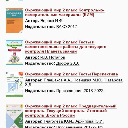
Окружающий мир 2 класс Контрольно-
измерительные материалы (КИМ)
Автор:
Яценко И.Ф.
Издательство:
ВАКО 2017
Окружающий мир 2 класс Тесты и
самостоятельные работы для текущего
контроля Планета знаний
Автор:
И.В. Потапов
Издательство:
Дрофа 2018
Окружающий мир 2 класс Тесты Перспектива
Авторы:
Плешаков А.А., Новицкая М.Ю., Назарова
З.Д.
Издательство:
Просвещение 2018-2022
Окружающий мир 2 класс Предварительный
контроль. Текущий контроль. Итоговый
контроль Школа России
Авторы:
Глаголева Ю.И., Архипова Ю.И.
Издательство:
Просвещение 2017-2022