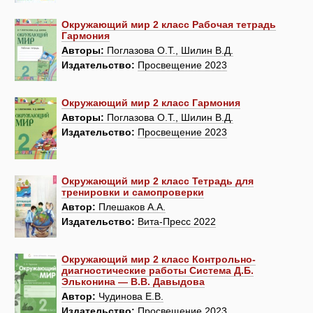
Окружающий мир 2 класс Рабочая тетрадь
Гармония
Авторы:
Поглазова О.Т., Шилин В.Д.
Издательство:
Просвещение 2023
Окружающий мир 2 класс Гармония
Авторы:
Поглазова О.Т., Шилин В.Д.
Издательство:
Просвещение 2023
Окружающий мир 2 класс Тетрадь для
тренировки и самопроверки
Автор:
Плешаков А.А.
Издательство:
Вита-Пресс 2022
Окружающий мир 2 класс Контрольно-
диагностические работы Система Д.Б.
Эльконина — В.В. Давыдова
Автор:
Чудинова Е.В.
Издательство:
Просвещение 2023