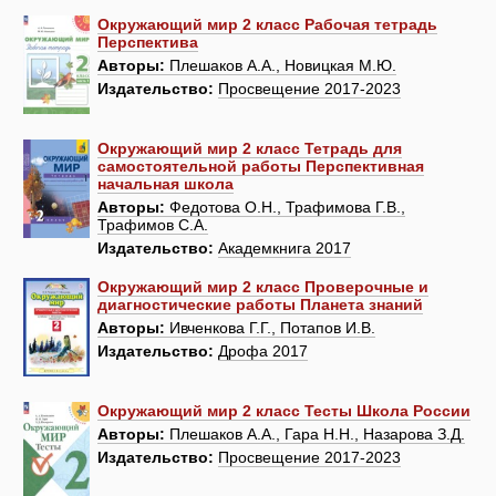
Окружающий мир 2 класс Рабочая тетрадь
Перспектива
Авторы:
Плешаков А.А., Новицкая М.Ю.
Издательство:
Просвещение 2017-2023
Окружающий мир 2 класс Тетрадь для
самостоятельной работы Перспективная
начальная школа
Авторы:
Федотова О.Н., Трафимова Г.В.,
Трафимов С.А.
Издательство:
Академкнига 2017
Окружающий мир 2 класс Проверочные и
диагностические работы Планета знаний
Авторы:
Ивченкова Г.Г., Потапов И.В.
Издательство:
Дрофа 2017
Окружающий мир 2 класс Тесты Школа России
Авторы:
Плешаков А.А., Гара Н.Н., Назарова З.Д.
Издательство:
Просвещение 2017-2023