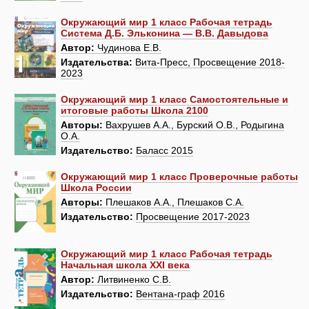
Окружающий мир 1 класс Рабочая тетрадь
Система Д.Б. Эльконина — В.В. Давыдова
Автор:
Чудинова Е.В.
Издательства:
Вита-Пресс, Просвещение 2018-
2023
Окружающий мир 1 класс Самостоятельные и
итоговые работы Школа 2100
Авторы:
Вахрушев А.А., Бурский О.В., Родыгина
О.А.
Издательство:
Баласс 2015
Окружающий мир 1 класс Проверочные работы
Школа России
Авторы:
Плешаков А.А., Плешаков С.А.
Издательство:
Просвещение 2017-2023
Окружающий мир 1 класс Рабочая тетрадь
Начальная школа XXI века
Автор:
Литвиненко С.В.
Издательство:
Вентана-граф 2016