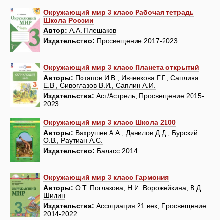
Окружающий мир 3 класс Рабочая тетрадь
Школа России
Автор:
А.А. Плешаков
Издательство:
Просвещение 2017-2023
Окружающий мир 3 класс Планета открытий
Авторы:
Потапов И.В., Ивченкова Г.Г., Саплина
Е.В., Сивоглазов В.И., Саплин А.И.
Издательства:
Аст/Астрель, Просвещение 2015-
2023
Окружающий мир 3 класс Школа 2100
Авторы:
Вахрушев А.А., Данилов Д.Д., Бурский
О.В., Раутиан А.С.
Издательство:
Баласс 2014
Окружающий мир 3 класс Гармония
Авторы:
О.Т. Поглазова, Н.И. Ворожейкина, В.Д.
Шилин
Издательства:
Ассоциация 21 век, Просвещение
2014-2022