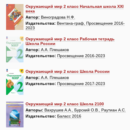
Окружающий мир 2 класс Начальная школа XXI
века
Автор:
Виноградова Н.Ф.
Издательства:
Вентана-граф, Просвещение 2016-
2023
Окружающий мир 2 класс Рабочая тетрадь
Школа России
Автор:
А.А. Плешаков
Издательство:
Просвещение 2016-2023
Окружающий мир 2 класс Школа России
Автор:
А.А. Плешаков
Издательство:
Просвещение 2017-2023
Окружающий мир 2 класс Школа 2100
Авторы:
Вахрушев А.А., Бурский О.В., Раутиан А.С.
Издательство:
Баласс 2016