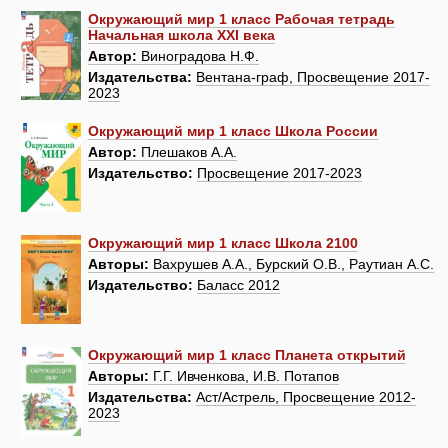
Окружающий мир 1 класс Рабочая тетрадь
Начальная школа XXI века
Автор:
Виноградова Н.Ф.
Издательства:
Вентана-граф, Просвещение 2017-
2023
Окружающий мир 1 класс Школа России
Автор:
Плешаков А.А.
Издательство:
Просвещение 2017-2023
Окружающий мир 1 класс Школа 2100
Авторы:
Вахрушев А.А., Бурский О.В., Раутиан А.С.
Издательство:
Баласс 2012
Окружающий мир 1 класс Планета открытий
Авторы:
Г.Г. Ивченкова, И.В. Потапов
Издательства:
Аст/Астрель, Просвещение 2012-
2023