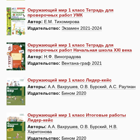
Окружающий мир 1 класс Тетрадь для
проверочных работ УМК
Автор:
Е.М. Тихомирова
Издательство:
Экзамен 2021-2024
Окружающий мир 1 класс Тетрадь для
проверочных работ Начальная школа XXI века
Автор:
Н.Ф. Виноградова
Издательство:
Вентана-граф 2021
Окружающий мир 1 класс Лидер-кейс
Авторы:
А.А. Вахрушев, О.В. Бурский, А.С. Раутиан
Издательство:
Бином 2020
Окружающий мир 1 класс Итоговые работы
Лидер-кейс
Авторы:
А.А. Вахрушев, О.В. Бурский, Н.В.
Харитонова
Издательство:
Бином 2020