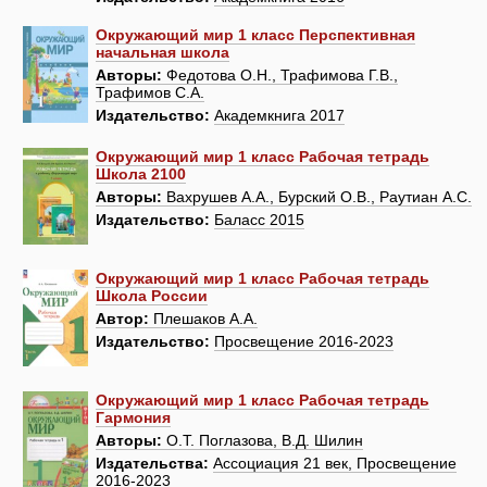
Окружающий мир 1 класс Перспективная
начальная школа
Авторы:
Федотова О.Н., Трафимова Г.В.,
Трафимов С.А.
Издательство:
Академкнига 2017
Окружающий мир 1 класс Рабочая тетрадь
Школа 2100
Авторы:
Вахрушев А.А., Бурский О.В., Раутиан А.С.
Издательство:
Баласс 2015
Окружающий мир 1 класс Рабочая тетрадь
Школа России
Автор:
Плешаков А.А.
Издательство:
Просвещение 2016-2023
Окружающий мир 1 класс Рабочая тетрадь
Гармония
Авторы:
О.Т. Поглазова, В.Д. Шилин
Издательства:
Ассоциация 21 век, Просвещение
2016-2023