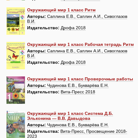
Окружающий мир 1 класс Ритм
Авторы:
Саплина Е.В., Саплин А.И., Сивоглазов
В.И.
Издательство:
Дрофа 2018
Окружающий мир 1 класс Рабочая тетрадь Ритм
Авторы:
Саплина Е.В., Саплин А.И., Сивоглазов
В.И.
Издательство:
Дрофа 2018
Окружающий мир 1 класс Проверочные работы
Авторы:
Чудинова Е.В., Букварёва Е.Н.
Издательство:
Вита-Пресс 2018
Окружающий мир 1 класс Система Д.Б.
Эльконина — В.В. Давыдова
Авторы:
Чудинова Е.В., Букварёва Е.Н.
Издательства:
Вита-Пресс, Просвещение 2018-
2023