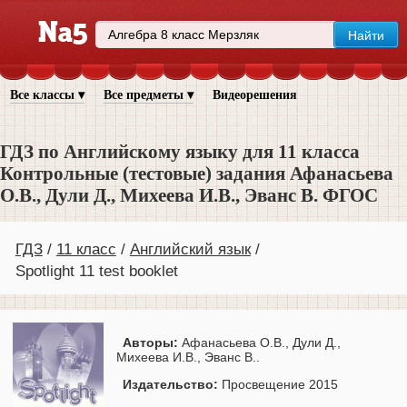
Все классы ▾
Все предметы ▾
Видеорешения
ГДЗ по Английскому языку для 11 класса
Контрольные (тестовые) задания Афанасьева
О.В., Дули Д., Михеева И.В., Эванс В. ФГОС
ГДЗ
11 класс
Английский язык
Spotlight 11 test booklet
Авторы:
Афанасьева О.В., Дули Д.,
Михеева И.В., Эванс В..
Издательство:
Просвещение 2015