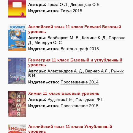
Авторы:
Гроза О.Л., Дворецкая О.Б.
Издательство:
Титул 2015
Английский язык 11 класс Forward Базовый
уровень
Авторы:
Вербицкая М. В., Каминс К. Д., Парсонс
Д., Миндрул О. С.
Издательство:
Вентана-граф 2015
Геометрия 11 класс Базовый и углубленный
уровень
Авторы:
Александров А. Д., Вернер А.Л., Рыжик
В.И.
Издательство:
Просвещение 2014
Химия 11 класс Базовый уровень
Авторы:
Рудзитис Г.Е., Фельдман Ф.Г.
Издательство:
Просвещение 2015
Английский язык 11 класс Углубленный
уровень