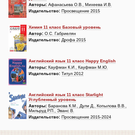
Авторы:
Афанасьева О.В., Михеева И.В.
Издательство:
Просвещение 2015
Химия 11 класс Базовый уровень
Автор:
О.С. Габриелян
Издательство:
Дрофа 2015
Английский язык 11 класс Happy English
Авторы:
Кауфман К.И., Кауфман М.Ю.
Издательство:
Титул 2012
Английский язык 11 класс Starlight
Углубленный уровень
Авторы:
Баранова К.М., Дули Д., Копылова В.В.,
Мильруд Р.П., Эванс В.
Издательство:
Просвещение 2015-2024