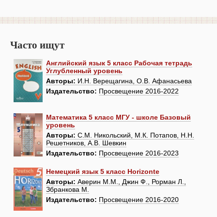
Часто ищут
Английский язык 5 класс Рабочая тетрадь
Углубленный уровень
Авторы:
И.Н. Верещагина, О.В. Афанасьева
Издательство:
Просвещение 2016-2022
Математика 5 класс МГУ - школе Базовый
уровень
Авторы:
С.М. Никольский, М.К. Потапов, Н.Н.
Решетников, А.В. Шевкин
Издательство:
Просвещение 2016-2023
Немецкий язык 5 класс Horizonte
Авторы:
Аверин М.М., Джин Ф., Рорман Л.,
Збранкова М.
Издательство:
Просвещение 2016-2020