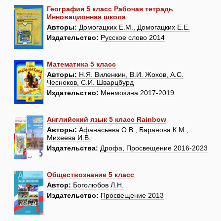
География 5 класс Рабочая тетрадь
Инновационная школа
Авторы:
Домогацких Е.М., Домогацких Е.Е.
Издательство:
Русское слово 2014
Математика 5 класс
Авторы:
Н.Я. Виленкин, В.И. Жохов, А.С.
Чесноков, С.И. Шварцбурд
Издательство:
Мнемозина 2017-2019
Английский язык 5 класс Rainbow
Авторы:
Афанасьева О.В., Баранова К.М.,
Михеева И.В.
Издательства:
Дрофа, Просвещение 2016-2023
Обществознание 5 класс
Автор:
Боголюбов Л.Н.
Издательство:
Просвещение 2013