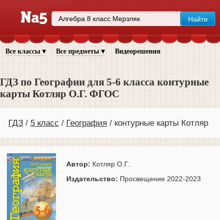
Все классы ▾
Все предметы ▾
Видеорешения
ГДЗ по Географии для 5‐6 класса контурные
карты Котляр О.Г. ФГОС
ГДЗ
5 класс
География
контурные карты Котляр
Автор:
Котляр О.Г..
Издательство:
Просвещение 2022-2023