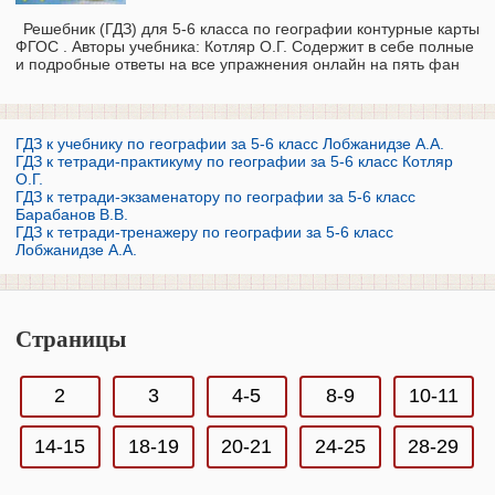
Решебник (ГДЗ) для 5‐6 класса по географии контурные карты
ФГОС . Авторы учебника: Котляр О.Г. Содержит в себе полные
и подробные ответы на все упражнения онлайн на пять фан
ГДЗ к учебнику по географии за 5-6 класс Лобжанидзе А.А.
ГДЗ к тетради-практикуму по географии за 5-6 класс Котляр
О.Г.
ГДЗ к тетради-экзаменатору по географии за 5-6 класс
Барабанов В.В.
ГДЗ к тетради-тренажеру по географии за 5-6 класс
Лобжанидзе А.А.
Страницы
2
3
4-5
8-9
10-11
14-15
18-19
20-21
24-25
28-29