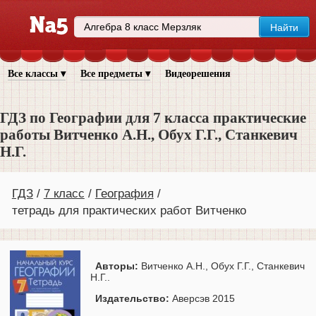
Все классы ▾
Все предметы ▾
Видеорешения
ГДЗ по Географии для 7 класса практические
работы Витченко А.Н., Обух Г.Г., Станкевич
Н.Г.
ГДЗ
7 класс
География
тетрадь для практических работ Витченко
Авторы:
Витченко А.Н., Обух Г.Г., Станкевич
Н.Г..
Издательство:
Аверсэв 2015