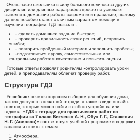
Очень часто школьники в силу большого количества других
дисциплин или длинных параграфов просто не успевают
выполнять домашние работы вовремя или правильно, поэтому
данное пособие станет отличным вариантом помощи в
изучении географии. ГДЗ позволят:
– сделать домашнее задание быстрее;
– проверить правильность своих решений, исправить
ошибки;
– повторить пройденный материал и заполнить пробелы;
–подготовиться к уроку, самостоятельным или
контрольным работам качественно и повысить оценки.
Готовые ответы позволят родителям контролировать уроки
детей, а преподавателям облегчат проверку работ.
Структура ГДЗ
Решебник является хорошим выбором для обучения дома,
так как доступен в печатной тетради, а также в виде онлайн-
ответов, которые можно найти с любого устройства или
гаджета.
«ГДЗ к тетради для практических работ по
географии за 7 класс Витченко А. Н., Обух Г. Г., Станкевич
Н. Г. (Аверсэв)»
соответствует учебной программе и содержит
задания и ответы к темам:
Атмосфера.