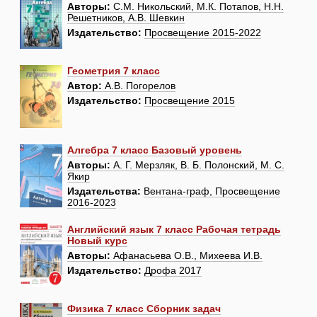
Авторы:
С.М. Никольский, М.К. Потапов, Н.Н.
Решетников, А.В. Шевкин
Издательство:
Просвещение 2015-2022
Геометрия 7 класс
Автор:
А.В. Погорелов
Издательство:
Просвещение 2015
Алгебра 7 класс Базовый уровень
Авторы:
А. Г. Мерзляк, В. Б. Полонский, М. С.
Якир
Издательства:
Вентана-граф, Просвещение
2016-2023
Английский язык 7 класс Рабочая тетрадь
Новый курс
Авторы:
Афанасьева О.В., Михеева И.В.
Издательство:
Дрофа 2017
Физика 7 класс Сборник задач