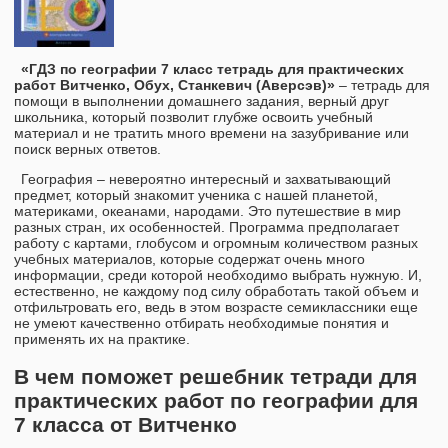
«ГДЗ по географии 7 класс тетрадь для практических
работ Витченко, Обух, Станкевич (Аверсэв)»
– тетрадь для
помощи в выполнении домашнего задания, верный друг
школьника, который позволит глубже освоить учебный
материал и не тратить много времени на зазубривание или
поиск верных ответов.
География – невероятно интересный и захватывающий
предмет, который знакомит ученика с нашей планетой,
материками, океанами, народами. Это путешествие в мир
разных стран, их особенностей. Программа предполагает
работу с картами, глобусом и огромным количеством разных
учебных материалов, которые содержат очень много
информации, среди которой необходимо выбрать нужную. И,
естественно, не каждому под силу обработать такой объем и
отфильтровать его, ведь в этом возрасте семиклассники еще
не умеют качественно отбирать необходимые понятия и
применять их на практике.
В чем поможет решебник тетради для
практических работ по географии для
7 класса от Витченко