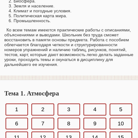
Биосфера.
Земля и население.
Климат и погодные условия.
Политическая карта мира.
Промышленность.
Ко всем темам имеются практические работы с описаниями,
объяснениями и выводами. Школьник без труда сможет
восстановить в памяти основы предмета. Работа с пособием
облегчается благодаря четкости и структурированности
номеров упражнений и наличию таблиц, рисунков, понятий,
тестов, карт, которые дают возможность легко делать заданные
уроки, проходить темы и окунаться в дисциплину для
дальнейшего ее изучения.
Тема 1. Атмосфера
1
2
3
4
5
6
7
8
9
10
11
12
13
14
15