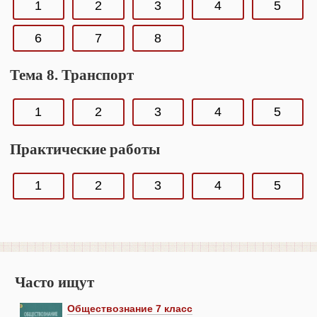
1
2
3
4
5
6
7
8
Тема 8. Транспорт
1
2
3
4
5
Практические работы
1
2
3
4
5
Часто ищут
Обществознание 7 класс