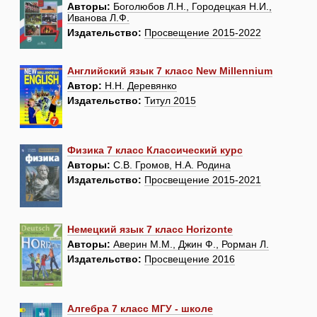
Авторы:
Боголюбов Л.Н., Городецкая Н.И.,
Иванова Л.Ф.
Издательство:
Просвещение 2015-2022
Английский язык 7 класс New Millennium
Автор:
Н.Н. Деревянко
Издательство:
Титул 2015
Физика 7 класс Классический курс
Авторы:
С.В. Громов, Н.А. Родина
Издательство:
Просвещение 2015-2021
Немецкий язык 7 класс Horizonte
Авторы:
Аверин М.М., Джин Ф., Рорман Л.
Издательство:
Просвещение 2016
Алгебра 7 класс МГУ - школе